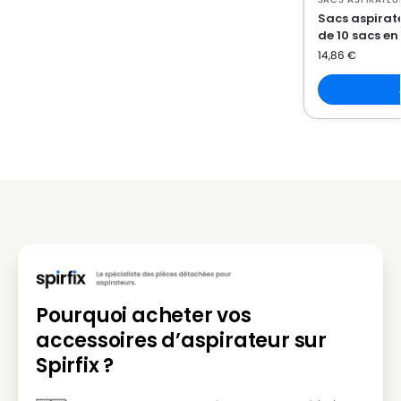
Sacs aspirate
de 10 sacs en
14,86
€
Pourquoi acheter vos
accessoires d’aspirateur sur
Spirfix ?