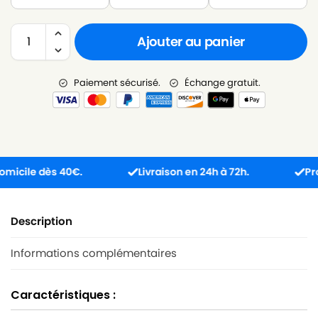
Ajouter au panier
Paiement sécurisé.
Échange gratuit.
ile dès 40€.
Livraison en 24h à 72h.
Produit 
Description
Informations complémentaires
Caractéristiques :