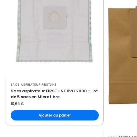
SACS ASPIRATEUR FIRSTLINE
Sacs aspirateur FIRSTLINE BVC 2000 – Lot
de 5 sacs en Microfibre
10,66
€
Ajouter au panier
SACS ASPIRATEUR