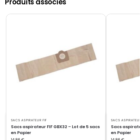
Produits associés
SACS ASPIRATEUR FIF
SACS ASPIRATEUR
Sacs aspirateur FIF GBX32 – Lot de 5 sacs
Sacs aspirate
en Papier
en Papier
14,86
€
14,86
€