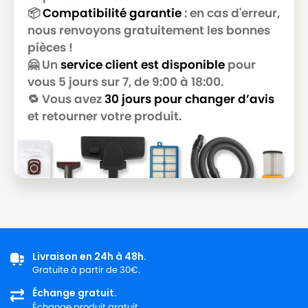
📦
Compatibilité garantie
: en cas d'erreur,
nous renvoyons gratuitement les bonnes
pièces !
🤗 Un
service client est disponible
pour
vous 5 jours sur 7, de 9:00 à 18:00.
🔁 Vous avez
30 jours pour changer d’avis
et retourner votre produit.
Livraison en 24h à 48h.
Gratuite à partir de 30€.
Échange gratuit.
Échange produit gratuit.