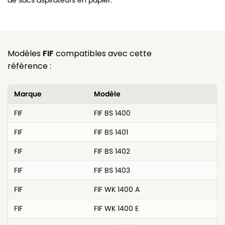
de sacs aspirateurs en papier.
Modèles
FIF
compatibles avec cette
référence :
Marque
Modèle
FIF
FIF BS 1400
FIF
FIF BS 1401
FIF
FIF BS 1402
FIF
FIF BS 1403
FIF
FIF WK 1400 A
FIF
FIF WK 1400 E