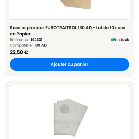
Sacs aspirateur EUROTRAITSOL 130 AD - Lot de 10 sacs
en Papier
Référence :
142331
En stock
Compatible :
130 AD
22,50
€
Ajouter au panier