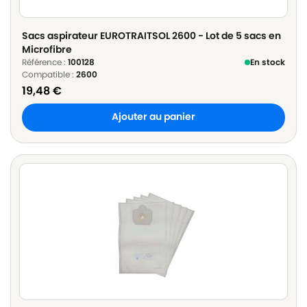
Sacs aspirateur EUROTRAITSOL 2600 - Lot de 5 sacs en
Microfibre
Référence :
100128
En stock
Compatible :
2600
19,48
€
Ajouter au panier