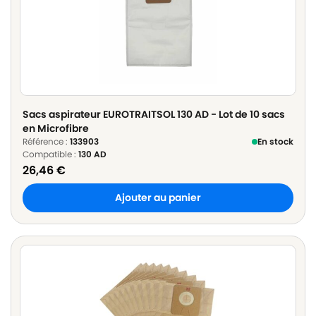
Sacs aspirateur EUROTRAITSOL 130 AD - Lot de 10 sacs
en Microfibre
Référence :
133903
En stock
Compatible :
130 AD
26,46
€
Ajouter au panier