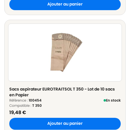
Ajouter au panier
Sacs aspirateur EUROTRAITSOL T 350 - Lot de 10 sacs
en Papier
Référence :
100454
En stock
Compatible :
T 350
19,48
€
Ajouter au panier