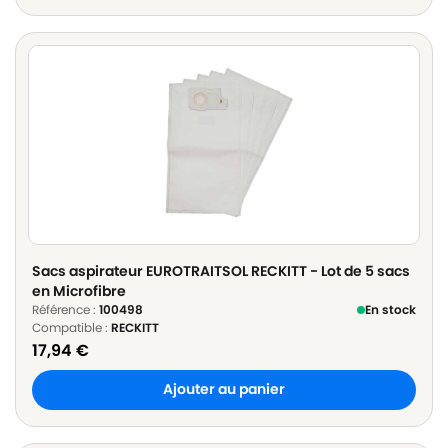
Sacs aspirateur EUROTRAITSOL RECKITT - Lot de 5 sacs
en Microfibre
Référence :
100498
En stock
Compatible :
RECKITT
17,94
€
Ajouter au panier