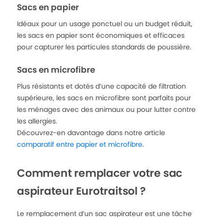
Sacs en papier
Idéaux pour un usage ponctuel ou un budget réduit,
les sacs en papier sont économiques et efficaces
pour capturer les particules standards de poussière.
Sacs en microfibre
Plus résistants et dotés d’une capacité de filtration
supérieure, les sacs en microfibre sont parfaits pour
les ménages avec des animaux ou pour lutter contre
les allergies.
Découvrez-en davantage dans notre article
comparatif entre papier et microfibre
.
Comment remplacer votre sac
aspirateur Eurotraitsol ?
Le remplacement d’un sac aspirateur est une tâche