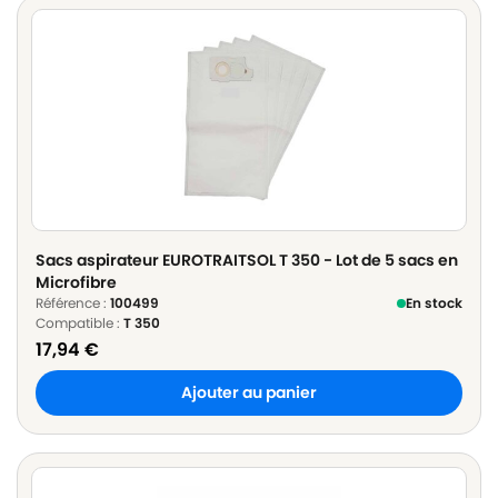
Sacs aspirateur EUROTRAITSOL T 350 - Lot de 5 sacs en
Microfibre
Référence :
100499
En stock
Compatible :
T 350
17,94
€
Ajouter au panier