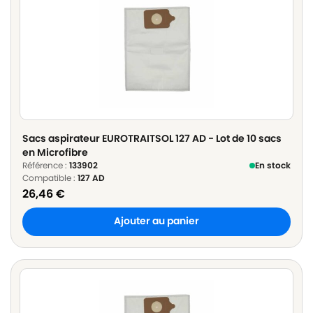
Sacs aspirateur EUROTRAITSOL 127 AD - Lot de 10 sacs
en Microfibre
Référence :
133902
En stock
Compatible :
127 AD
26,46
€
Ajouter au panier