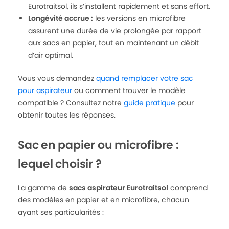
Eurotraitsol, ils s’installent rapidement et sans effort.
Longévité accrue :
les versions en microfibre
assurent une durée de vie prolongée par rapport
aux sacs en papier, tout en maintenant un débit
d’air optimal.
Vous vous demandez
quand remplacer votre sac
pour aspirateur
ou comment trouver le modèle
compatible ? Consultez notre
guide pratique
pour
obtenir toutes les réponses.
Sac en papier ou microfibre :
lequel choisir ?
La gamme de
sacs aspirateur Eurotraitsol
comprend
des modèles en papier et en microfibre, chacun
ayant ses particularités :