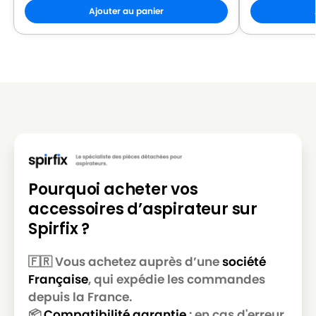
Ajouter au panier
Pourquoi acheter vos
accessoires d’aspirateur sur
Spirfix ?
🇫🇷 Vous achetez auprès d’une
société
Française
, qui expédie les commandes
depuis la France.
📦
Compatibilité garantie
: en cas d'erreur,