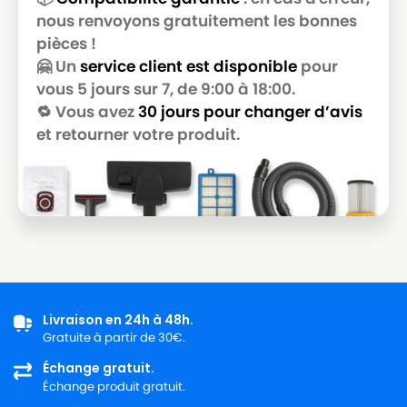
nous renvoyons gratuitement les bonnes
pièces !
🤗 Un
service client est disponible
pour
vous 5 jours sur 7, de 9:00 à 18:00.
🔁 Vous avez
30 jours pour changer d’avis
et retourner votre produit.
Livraison en 24h à 48h.
Gratuite à partir de 30€.
Échange gratuit.
Échange produit gratuit.