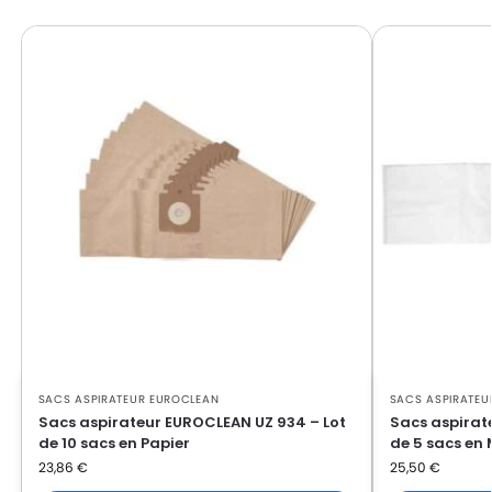
EUROCLEAN
EUROCLEAN Z951
SACS ASPIRATEUR EUROCLEAN
SACS ASPIRATEU
Sacs aspirateur EUROCLEAN UZ 934 – Lot
Sacs aspirat
de 10 sacs en Papier
de 5 sacs en 
23,86
€
25,50
€