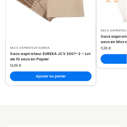
SACS ASPIRATEU
Sacs aspirate
sacs en Micro
11,26
€
SACS ASPIRATEUR EUREKA
Sacs aspirateur EUREKA JCV 2007-2 – Lot
de 10 sacs en Papier
13,36
€
Ajouter au panier