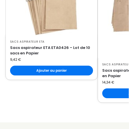
SACS ASPIRATEUR ETA
Sacs aspirateur ETA ETA0426 – Lot de 10
sacs en Papier
9,42
€
SACS ASPIRATEU
Sacs aspirate
Ajouter au panier
en Papier
14,34
€