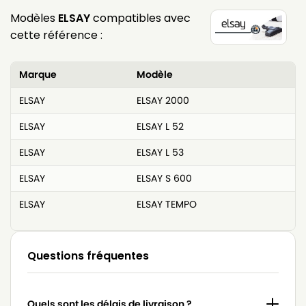
Modèles
ELSAY
compatibles avec
cette référence :
Marque
Modèle
ELSAY
ELSAY 2000
ELSAY
ELSAY L 52
ELSAY
ELSAY L 53
ELSAY
ELSAY S 600
ELSAY
ELSAY TEMPO
Questions fréquentes
Quels sont les délais de livraison ?