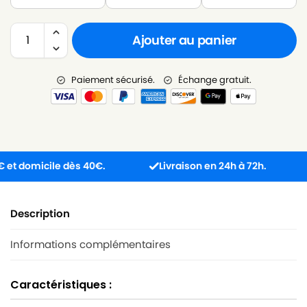
Ajouter au panier
Paiement sécurisé.
Échange gratuit.
domicile dès 40€.
Livraison en 24h à 72h.
Pro
Description
Informations complémentaires
Caractéristiques :