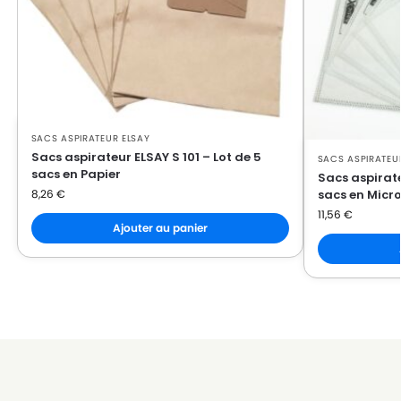
SACS ASPIRATEUR ELSAY
Sacs aspirateur ELSAY S 101 – Lot de 5
SACS ASPIRATEU
sacs en Papier
Sacs aspirate
8,26
€
sacs en Micro
11,56
€
Ajouter au panier