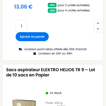
pour 2 unités achetées.
13,06
€
pour 4 unités achetées.
Ajouter au panier
Livraison point relais offerte dès 30€ d’achat.
Livraison en 24h ou 48h.
Sacs aspirateur ELEKTRO HELIOS TR 9 – Lot
de 10 sacs en Papier
En stock
Poids
200 g