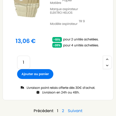
Papier
Matière
Marque aspirateur
ELEKTRO HELIOS
TR 9
Modèle aspirateur
pour 2 unités achetées.
13,06
€
pour 4 unités achetées.
Ajouter au panier
Livraison point relais offerte dès 30€ d’achat.
Livraison en 24h ou 48h.
Précédent
1
2
Suivant