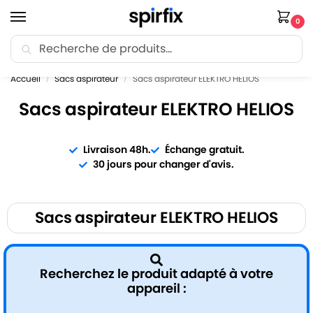
0
Recherche
🚚 Livraison Point Relais offerte dès 30€ d’achat.
Accueil
Sacs aspirateur
Sacs aspirateur ELEKTRO HELIOS
/
/
Sacs aspirateur ELEKTRO HELIOS
Livraison 48h.
Échange gratuit.
30 jours pour changer d'avis.
Sacs aspirateur ELEKTRO HELIOS
Recherchez le produit adapté à votre
appareil :