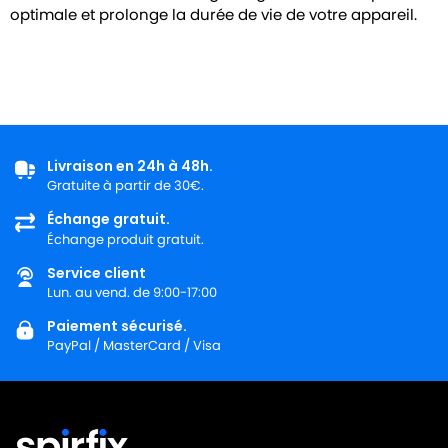
optimale et prolonge la durée de vie de votre appareil.
Livraison en 24h à 48h.
Gratuite à partir de 30€.
Échange gratuit.
Échange produit gratuit.
Service client
Lun. au vend. de 9:00-17:00
Paiement sécurisé.
PayPal / MasterCard / Visa