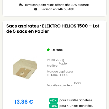
Livraison point relais offerte dès 30€ d’achat.
Livraison en 24h ou 48h.
Sacs aspirateur ELEKTRO HELIOS 1500 – Lot
de 5 sacs en Papier
En stock
Poids
200 g
Papier
Matière
Marque aspirateur
ELEKTRO HELIOS
1500
Modèle aspirateur
pour 2 unités achetées.
13,36
€
pour 4 unités achetées.