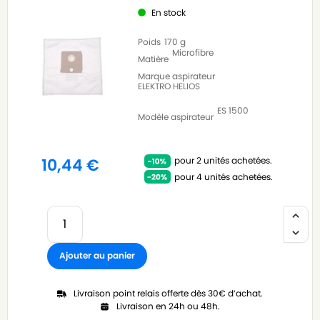
En stock
Poids
170 g
Microfibre
Matière
Marque aspirateur
ELEKTRO HELIOS
ES 1500
Modèle aspirateur
pour 2 unités achetées.
10,44
€
pour 4 unités achetées.
Ajouter au panier
Livraison point relais offerte dès 30€ d’achat.
Livraison en 24h ou 48h.