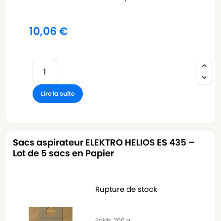
10,06
€
Lire la suite
Sacs aspirateur ELEKTRO HELIOS ES 435 –
Lot de 5 sacs en Papier
Rupture de stock
Poids
200 g