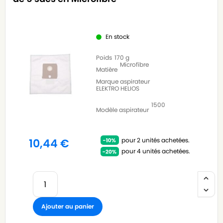
En stock
Poids
170 g
Microfibre
Matière
Marque aspirateur
ELEKTRO HELIOS
1500
Modèle aspirateur
pour 2 unités achetées.
10,44
€
pour 4 unités achetées.
Ajouter au panier