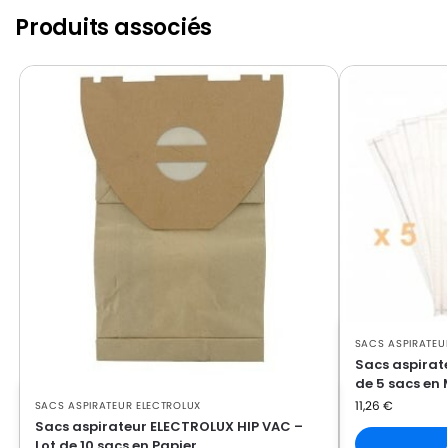
Produits associés
SACS ASPIRATEU
Sacs aspirat
de 5 sacs en 
11,26
€
SACS ASPIRATEUR ELECTROLUX
Sacs aspirateur ELECTROLUX HIP VAC –
Lot de 10 sacs en Papier