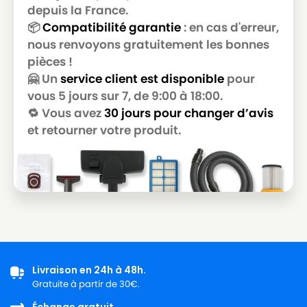
depuis la France.
📦
Compatibilité garantie
: en cas d'erreur,
nous renvoyons gratuitement les bonnes
pièces !
🤗 Un
service client est disponible
pour
vous 5 jours sur 7, de 9:00 à 18:00.
🔁 Vous avez
30 jours pour changer d’avis
et retourner votre produit.
Livraison en 24h à 48h.
Gratuite à partir de 30€.
Échange gratuit.