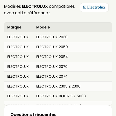
Modèles
ELECTROLUX
compatibles
avec cette référence :
Marque
Modèle
ELECTROLUX
ELECTROLUX 2030
ELECTROLUX
ELECTROLUX 2050
ELECTROLUX
ELECTROLUX 2054
ELECTROLUX
ELECTROLUX 2070
ELECTROLUX
ELECTROLUX 2074
ELECTROLUX
ELECTROLUX 2305 Z 2306
ELECTROLUX
ELECTROLUX BOLERO Z 5003
ELECTROLUX
ELECTROLUX BOSS (Série)
Questions fréquentes
ELECTROLUX
ELECTROLUX BOSS 1015 à BOSS 1035