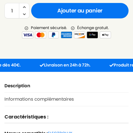
Ajouter au panier
Paiement sécurisé.
Échange gratuit.
 40€.
Livraison en 24h à 72h.
Produit reçu i
Description
Informations complémentaires
Caractéristiques :