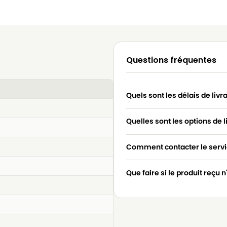
Questions fréquentes
Quels sont les délais de livr
Quelles sont les options de l
Comment contacter le servic
Que faire si le produit reçu 