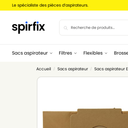
Le spécialiste des pièces d’aspirateurs.
Sacs aspirateur
Filtres
Flexibles
Bross
Accueil
Sacs aspirateur
Sacs aspirateur
/
/