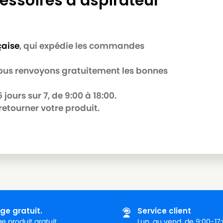
essoires d’aspirateur
çaise
, qui expédie les commandes
 nous renvoyons gratuitement les bonnes
jours sur 7, de 9:00 à 18:00.
retourner votre produit.
ge gratuit.
Service client
 produit gratuit.
Lun. au vend. de 9:00-17