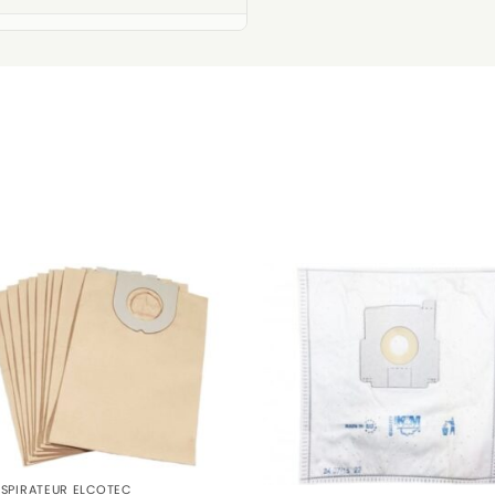
e)
ASPIRATEUR ELCOTEC