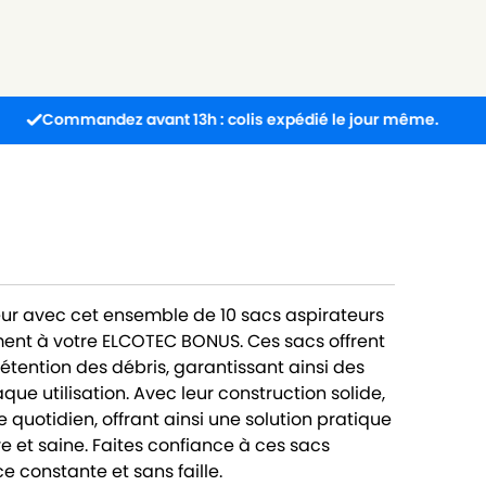
andez avant 13h : colis expédié le jour même.
Livra
ur avec cet ensemble de 10 sacs aspirateurs
ent à votre ELCOTEC BONUS. Ces sacs offrent
rétention des débris, garantissant ainsi des
ue utilisation. Avec leur construction solide,
 quotidien, offrant ainsi une solution pratique
e et saine. Faites confiance à ces sacs
 constante et sans faille.