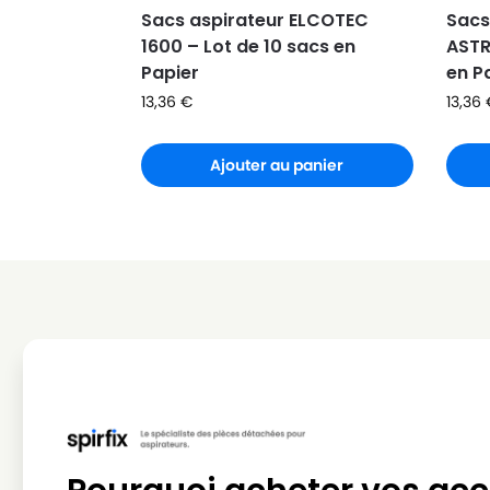
Sacs aspirateur ELCOTEC
Sacs
1600 – Lot de 10 sacs en
ASTR
Papier
en P
13,36
€
13,36
Ajouter au panier