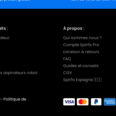
ts :
À propos :
ateur
Qui sommes nous ?
Compte Spirfix Pro
Livraison & retours
FAQ
Guides et conseils
s aspirateurs robot
CGV
Spirfix Espagne 🇪🇸
–
Politique de