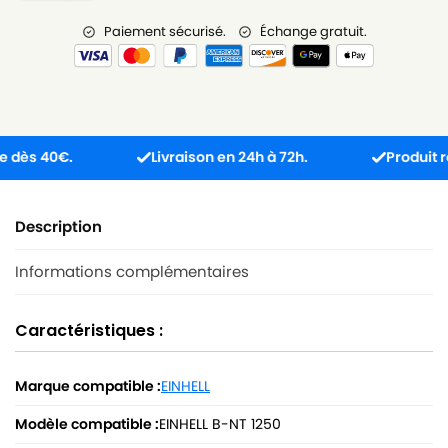
Paiement sécurisé.
Échange gratuit.
s 40€.
Livraison en 24h à 72h.
Produit reçu i
Description
Informations complémentaires
Caractéristiques :
Marque compatible :
EINHELL
Modèle compatible :
EINHELL B-NT 1250