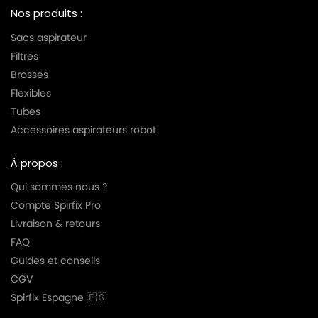
Nos produits :
Sacs aspirateur
Filtres
Brosses
Flexibles
Tubes
Accessoires aspirateurs robot
À propos :
Qui sommes nous ?
Compte Spirfix Pro
Livraison & retours
FAQ
Guides et conseils
CGV
Spirfix Espagne 🇪🇸