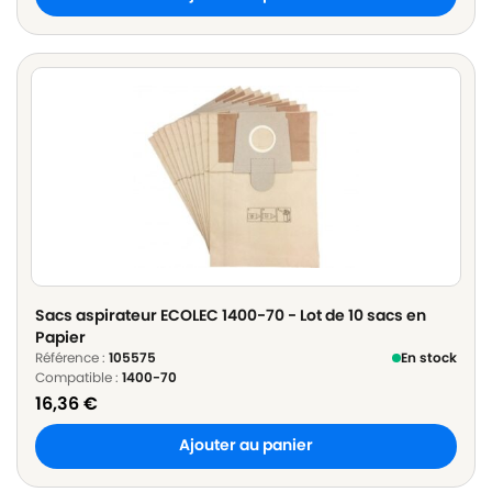
Sacs aspirateur ECOLEC 1400-70 - Lot de 10 sacs en
Papier
Référence :
105575
En stock
Compatible :
1400-70
16,36
€
Ajouter au panier