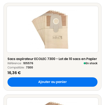
Sacs aspirateur ECOLEC 7300 - Lot de 10 sacs en Papier
Référence :
105576
En stock
Compatible :
7300
16,36
€
Ajouter au panier