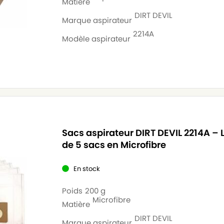
Matière
DIRT DEVIL
Marque aspirateur
2214A
Modèle aspirateur
Sacs aspirateur DIRT DEVIL 2214A – 
de 5 sacs en Microfibre
En stock
Poids
200 g
Microfibre
Matière
DIRT DEVIL
Marque aspirateur