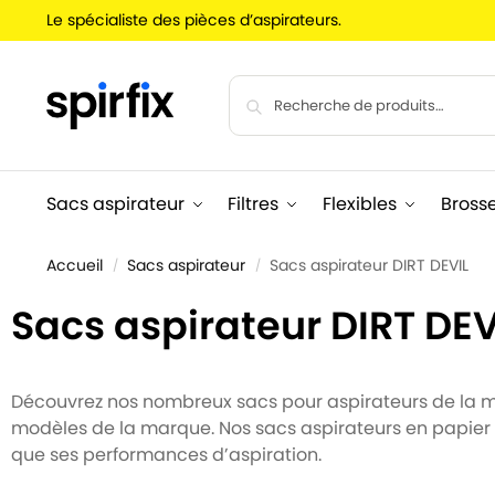
Le spécialiste des pièces d’aspirateurs.
Sacs aspirateur
Filtres
Flexibles
Bross
Accueil
Sacs aspirateur
Sacs aspirateur DIRT DEVIL
/
/
Sacs aspirateur DIRT DEV
Découvrez nos nombreux sacs pour aspirateurs de la m
modèles de la marque. Nos sacs aspirateurs en papier o
que ses performances d’aspiration.