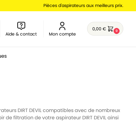
Pièces d'aspirateurs aux meilleurs prix.
0,00
€
0
Aide & contact
Mon compte
ues
irateurs DIRT DEVIL compatibles avec de nombreux
e filtration de votre aspirateur DIRT DEVIL ainsi