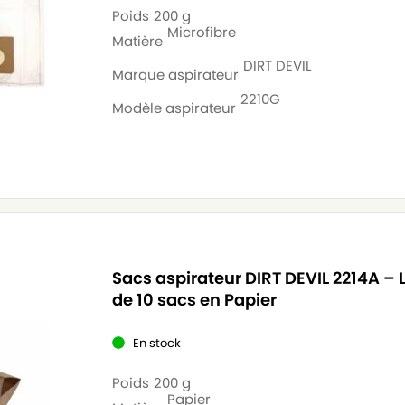
Poids
200 g
Microfibre
Matière
DIRT DEVIL
Marque aspirateur
2210G
Modèle aspirateur
Sacs aspirateur DIRT DEVIL 2214A – 
de 10 sacs en Papier
En stock
Poids
200 g
Papier