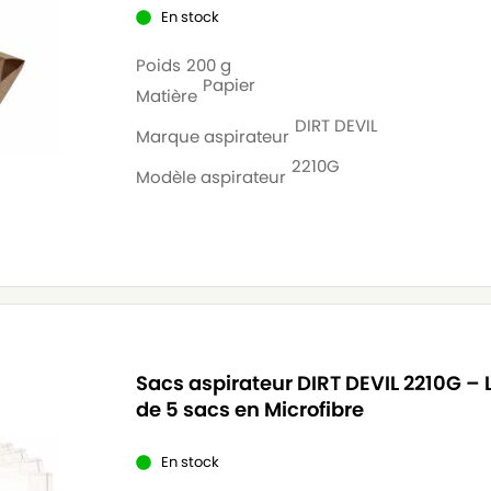
En stock
Poids
200 g
Papier
Matière
DIRT DEVIL
Marque aspirateur
2210G
Modèle aspirateur
Sacs aspirateur DIRT DEVIL 2210G – 
de 5 sacs en Microfibre
En stock