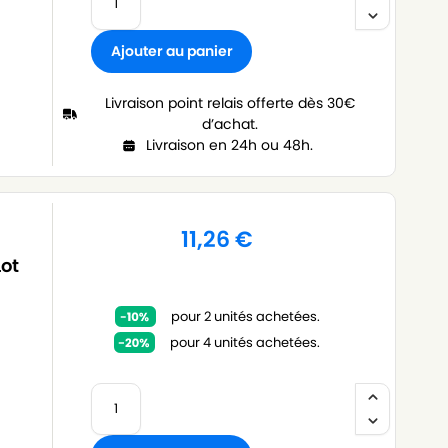
Ajouter au panier
Livraison point relais offerte dès 30€
d’achat.
Livraison en 24h ou 48h.
11,26
€
Lot
pour 2 unités achetées.
pour 4 unités achetées.