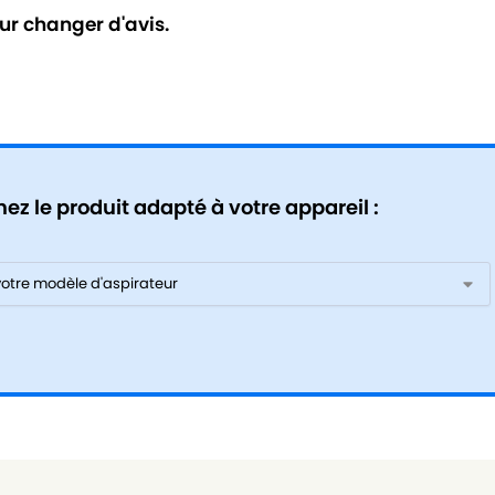
ur changer d'avis.
ez le produit adapté à votre appareil :