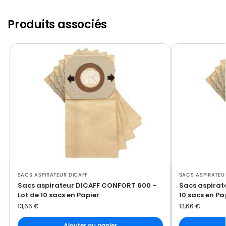
Produits associés
SACS ASPIRATEUR DICAFF
SACS ASPIRATEU
Sacs aspirateur DICAFF CONFORT 600 –
Sacs aspirat
Lot de 10 sacs en Papier
10 sacs en Pa
13,66
€
13,66
€
Ajouter au panier