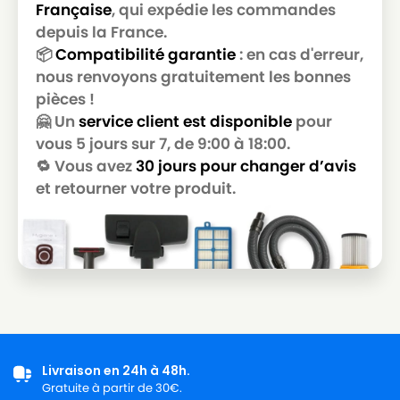
Française
, qui expédie les commandes
depuis la France.
📦
Compatibilité garantie
: en cas d'erreur,
nous renvoyons gratuitement les bonnes
pièces !
🤗 Un
service client est disponible
pour
vous 5 jours sur 7, de 9:00 à 18:00.
🔁 Vous avez
30 jours pour changer d’avis
et retourner votre produit.
Livraison en 24h à 48h.
Gratuite à partir de 30€.