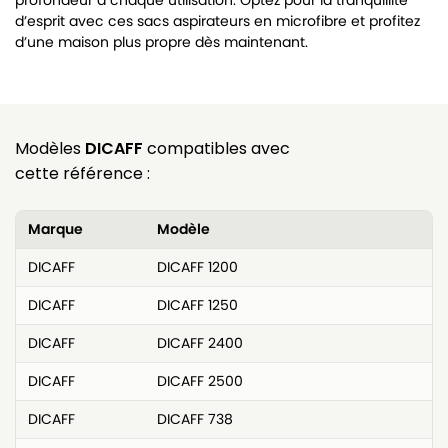
profondeur à chaque utilisation. Optez pour la tranquillité
d’esprit avec ces sacs aspirateurs en microfibre et profitez
d’une maison plus propre dès maintenant.
Modèles
DICAFF
compatibles avec
cette référence :
Marque
Modèle
DICAFF
DICAFF 1200
DICAFF
DICAFF 1250
DICAFF
DICAFF 2400
DICAFF
DICAFF 2500
DICAFF
DICAFF 738