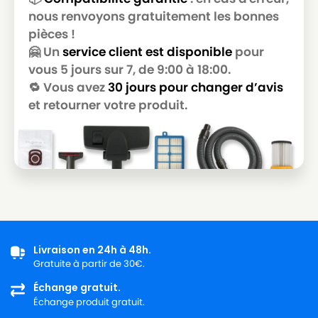
nous renvoyons gratuitement les bonnes
pièces !
🤗 Un
service client est disponible
pour
vous 5 jours sur 7, de 9:00 à 18:00.
🔁 Vous avez
30 jours pour changer d’avis
et retourner votre produit.
Livraison en 24h à 48h.
Gratuite à partir de 30€.
Échange gratuit.
Échange produit gratuit.