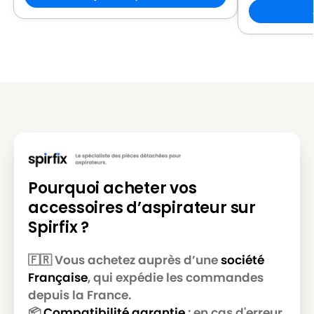
Pourquoi acheter vos
accessoires d’aspirateur sur
Spirfix ?
🇫🇷 Vous achetez auprès d’une
société
Française
, qui expédie les commandes
depuis la France.
📦
Compatibilité garantie
: en cas d'erreur,