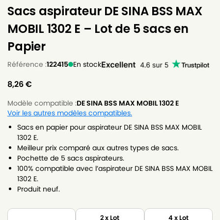
Sacs aspirateur DE SINA BSS MAX
MOBIL 1302 E – Lot de 5 sacs en
Papier
Référence :
122415
En stock
8,26
€
Modèle compatible :
DE SINA BSS MAX MOBIL 1302 E
Voir les autres modèles compatibles.
Sacs en papier pour aspirateur DE SINA BSS MAX MOBIL
1302 E.
Meilleur prix comparé aux autres types de sacs.
Pochette de 5 sacs aspirateurs.
100% compatible avec l’aspirateur DE SINA BSS MAX MOBIL
1302 E.
Produit neuf.
2 x Lot
4 x Lot