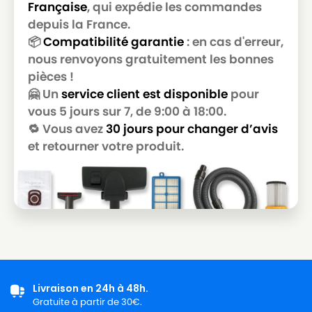
Française
, qui expédie les commandes
depuis la France.
📦
Compatibilité garantie
: en cas d'erreur,
nous renvoyons gratuitement les bonnes
pièces !
🤗 Un
service client est disponible
pour
vous 5 jours sur 7, de 9:00 à 18:00.
🔁 Vous avez
30 jours pour changer d’avis
et retourner votre produit.
Livraison en 24h à 48h.
Gratuite à partir de 30€.