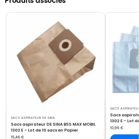
Produits associés
SACS ASPIRATEU
Sacs aspirat
SACS ASPIRATEUR DE SINA
1302 E – Lot d
Sacs aspirateur DE SINA BSS MAX MOBIL
10,96
€
1302 E – Lot de 10 sacs en Papier
15,46
€