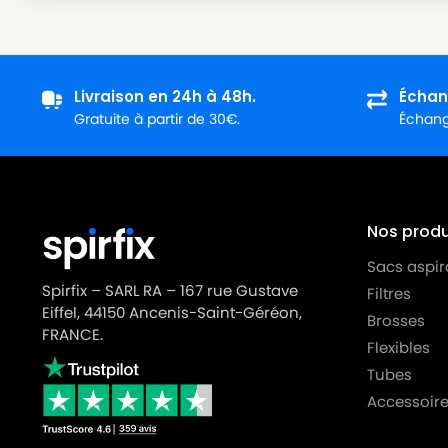
Livraison en 24h à 48h.
Échan
Gratuite à partir de 30€.
Échange
Nos produi
Sacs aspir
Spirfix – SARL RA – 167 rue Gustave
Filtres
Eiffel, 44150 Ancenis-Saint-Géréon,
Brosses
FRANCE.
Flexibles
Tubes
Accessoire