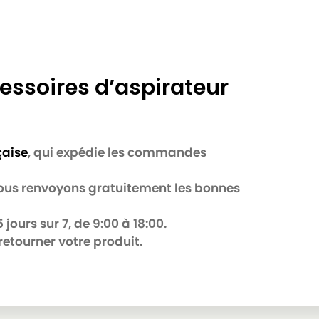
essoires d’aspirateur
160E
çaise
, qui expédie les commandes
 nous renvoyons gratuitement les bonnes
jours sur 7, de 9:00 à 18:00.
retourner votre produit.