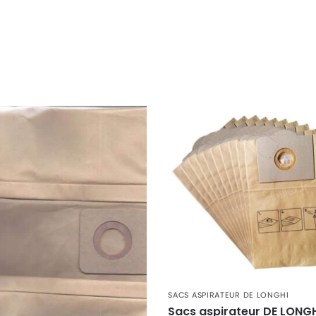
ie)
e)
)
SACS ASPIRATEUR DE LONGHI
Sacs aspirateur DE LONG