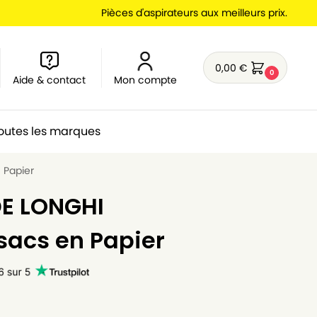
Pièces d'aspirateurs aux meilleurs prix.
0,00
€
0
Aide & contact
Mon compte
outes les marques
 Papier
DE LONGHI
 sacs en Papier