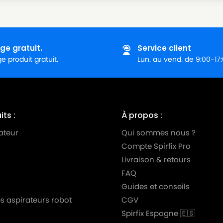
ge gratuit.
Service client
 produit gratuit.
Lun. au vend. de 9:00-17
ts :
À propos :
ateur
Qui sommes nous ?
Compte Spirfix Pro
Livraison & retours
FAQ
Guides et conseils
s aspirateurs robot
CGV
Spirfix Espagne 🇪🇸