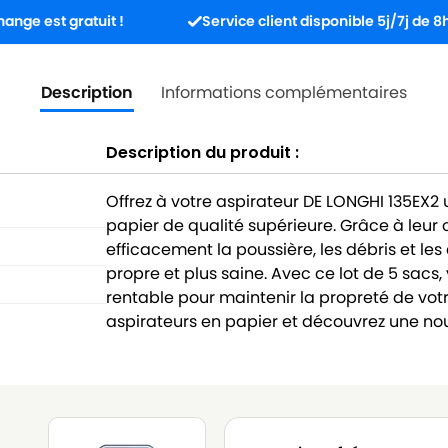
ratuit !
Service client disponible 5j/7j de 8h à 17h30.
Description
Informations complémentaires
Description du produit :
Offrez à votre aspirateur DE LONGHI 135EX
papier de qualité supérieure. Grâce à leur
efficacement la poussière, les débris et les
propre et plus saine. Avec ce lot de 5 sacs,
rentable pour maintenir la propreté de vot
aspirateurs en papier et découvrez une n