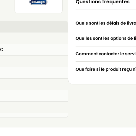
Questions fréquentes
Quels sont les délais de livr
Quelles sont les options de l
IC
Comment contacter le servic
Que faire si le produit reçu 