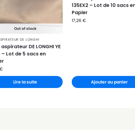
135EX2 – Lot de 10 sacs e
Papier
17,26
€
Out of stock
ASPIRATEUR DE LONGHI
 aspirateur DE LONGHI YE
 – Lot de 5 sacs en
er
€
Lire la suite
Ajouter au panier