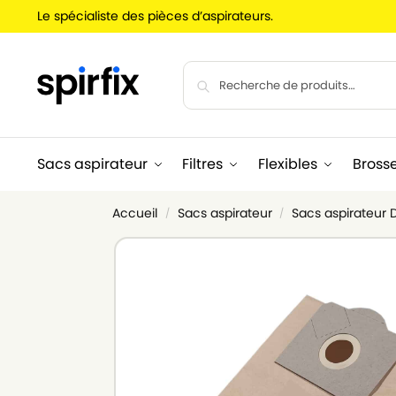
Le spécialiste des pièces d’aspirateurs.
Sacs aspirateur
Filtres
Flexibles
Bross
Accueil
Sacs aspirateur
Sacs aspirateur 
/
/