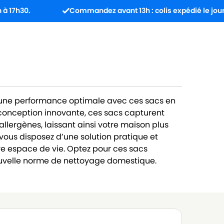
Commandez avant 13h : colis expédié le jour même.
2 une performance optimale avec ces sacs en
 conception innovante, ces sacs capturent
 allergènes, laissant ainsi votre maison plus
 vous disposez d’une solution pratique et
re espace de vie. Optez pour ces sacs
ouvelle norme de nettoyage domestique.