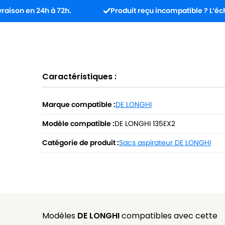
 24h à 72h.
Produit reçu incompatible ? L’échange est g
Caractéristiques :
Marque compatible :
DE LONGHI
Modèle compatible :
DE LONGHI 135EX2
Catégorie de produit :
Sacs aspirateur DE LONGHI
Modèles
DE LONGHI
compatibles avec cette