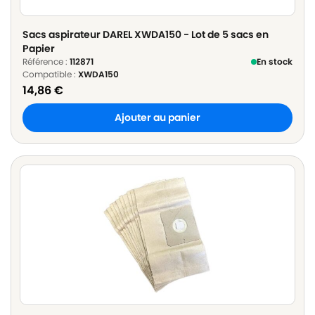
Sacs aspirateur DAREL XWDA150 - Lot de 5 sacs en
Papier
Référence :
112871
En stock
Compatible :
XWDA150
14,86
€
Ajouter au panier