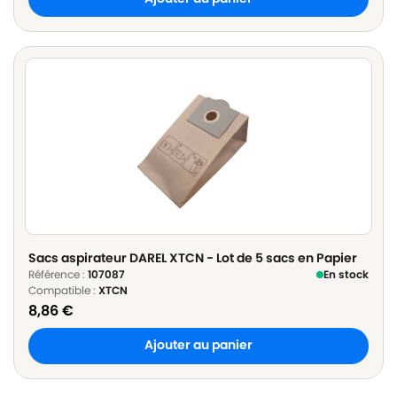
Sacs aspirateur DAREL XTCN - Lot de 5 sacs en Papier
Référence :
107087
En stock
Compatible :
XTCN
8,86
€
Ajouter au panier