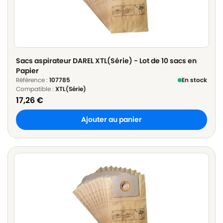
Sacs aspirateur DAREL XTL(Série) - Lot de 10 sacs en
Papier
Référence :
107785
En stock
Compatible :
XTL(Série)
17,26
€
Ajouter au panier