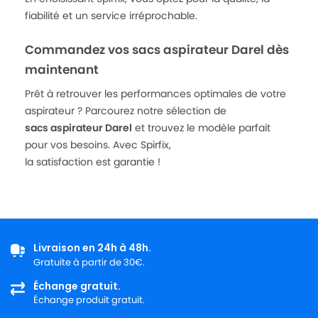
fiabilité et un service irréprochable.
Commandez vos sacs aspirateur Darel dès
maintenant
Prêt à retrouver les performances optimales de votre
aspirateur ? Parcourez notre sélection de
sacs aspirateur Darel
et trouvez le modèle parfait
pour vos besoins. Avec Spirfix,
la satisfaction est garantie !
Livraison en 24h à 48h.
Gratuite à partir de 30€.
Échange gratuit.
Échange produit gratuit.