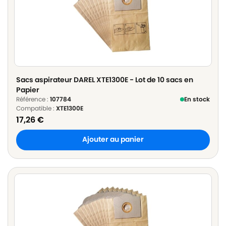
Sacs aspirateur DAREL XTE1300E - Lot de 10 sacs en
Papier
Référence :
107784
En stock
Compatible :
XTE1300E
17,26
€
Ajouter au panier