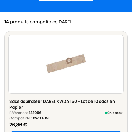
14
produits compatibles DAREL
Sacs aspirateur DAREL XWDA 150 - Lot de 10 sacs en
Papier
Référence :
133956
En stock
Compatible :
XWDA 150
26,86
€