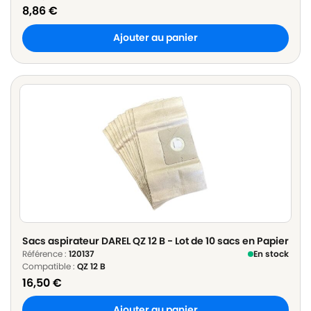
8,86
€
Ajouter au panier
Sacs aspirateur DAREL QZ 12 B - Lot de 10 sacs en Papier
Référence :
120137
En stock
Compatible :
QZ 12 B
16,50
€
Ajouter au panier