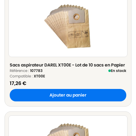
Sacs aspirateur DAREL XT00E - Lot de 10 sacs en Papier
Référence :
107783
En stock
Compatible :
XT00E
17,26
€
Ajouter au panier