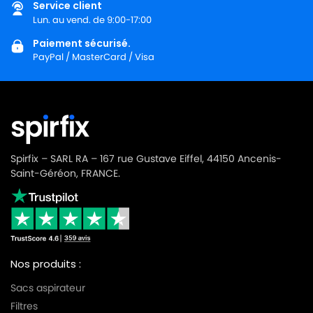
Service client
Lun. au vend. de 9:00-17:00
Paiement sécurisé.
PayPal / MasterCard / Visa
Spirfix – SARL RA – 167 rue Gustave Eiffel, 44150 Ancenis-
Saint-Géréon, FRANCE.
Nos produits :
Sacs aspirateur
Filtres