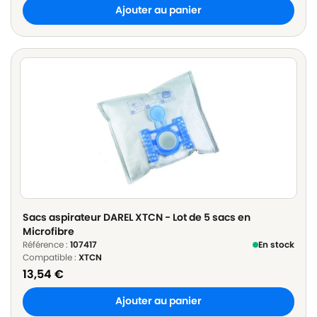
Ajouter au panier
Sacs aspirateur DAREL XTCN - Lot de 5 sacs en
Microfibre
Référence :
107417
En stock
Compatible :
XTCN
13,54
€
Ajouter au panier