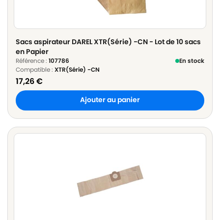
Sacs aspirateur DAREL XTR(Série) -CN - Lot de 10 sacs
en Papier
Référence :
107786
En stock
Compatible :
XTR(Série) -CN
17,26
€
Ajouter au panier