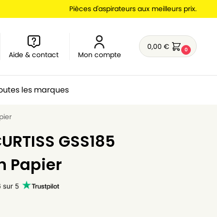
Pièces d'aspirateurs aux meilleurs prix.
0,00
€
0
Aide & contact
Mon compte
outes les marques
pier
CURTISS GSS185
n Papier