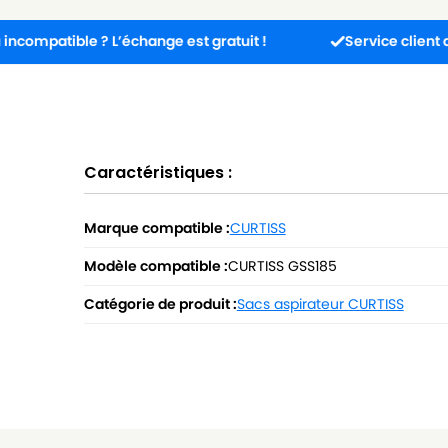
ble ? L’échange est gratuit !
Service client disponible
Caractéristiques :
Marque compatible :
CURTISS
Modèle compatible :
CURTISS GSS185
Catégorie de produit :
Sacs aspirateur CURTISS