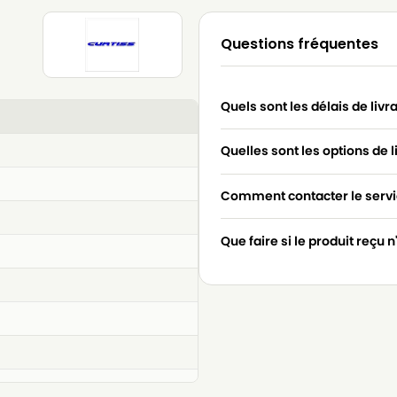
Questions fréquentes
Quels sont les délais de livr
Quelles sont les options de l
Comment contacter le servic
Que faire si le produit reçu 