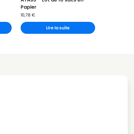
Papier
10,78
€
Lire la suite