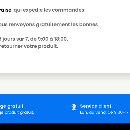
çaise
, qui expédie les commandes
 nous renvoyons gratuitement les bonnes
jours sur 7, de 9:00 à 18:00.
retourner votre produit.
ge gratuit.
Service client
 produit gratuit.
Lun. au vend. de 9:00-17