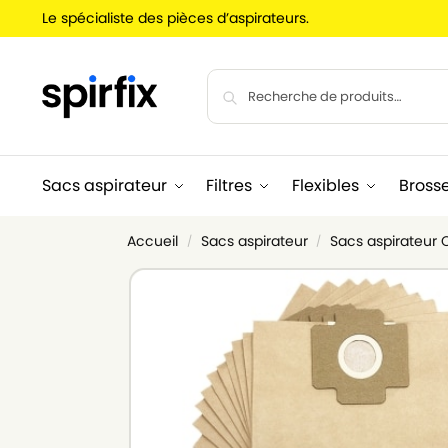
Le spécialiste des pièces d’aspirateurs.
Sacs aspirateur
Filtres
Flexibles
Bross
Accueil
Sacs aspirateur
Sacs aspirateur 
/
/