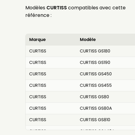
Modèles
CURTISS
compatibles avec cette
référence :
Marque
Modèle
CURTISS
CURTISS GS180
CURTISS
CURTISS GS190
CURTISS
CURTISS GS450
CURTISS
CURTISS GS455
CURTISS
CURTISS GS80
CURTISS
CURTISS GS80A
CURTISS
CURTISS GS810
CURTISS
CURTISS GSA40A