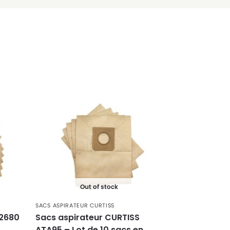
Out of stock
SACS ASPIRATEUR CURTISS
 2680
Sacs aspirateur CURTISS
r
ATA95 – Lot de 10 sacs en