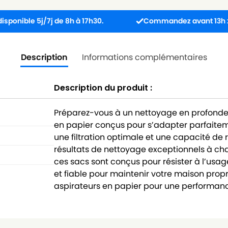
 5j/7j de 8h à 17h30.
Commandez avant 13h : colis exp
Description
Informations complémentaires
Description du produit :
Préparez-vous à un nettoyage en profonde
en papier conçus pour s’adapter parfaitem
une filtration optimale et une capacité de 
résultats de nettoyage exceptionnels à chaq
ces sacs sont conçus pour résister à l’usage
et fiable pour maintenir votre maison propr
aspirateurs en papier pour une performance