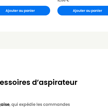
10,66
€
Ajouter au panier
Ajouter au panier
essoires d’aspirateur
çaise
, qui expédie les commandes