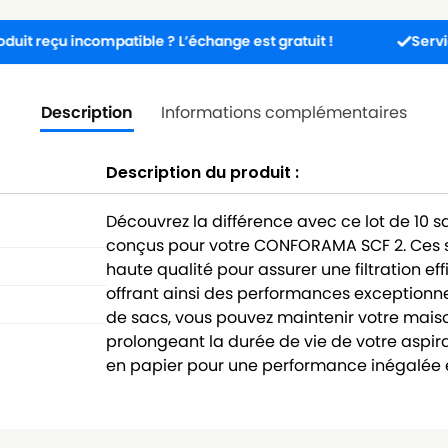
 incompatible ? L’échange est gratuit !
Service client 
Description
Informations complémentaires
Description du produit :
Découvrez la différence avec ce lot de 10 
conçus pour votre CONFORAMA SCF 2. Ces s
haute qualité pour assurer une filtration ef
offrant ainsi des performances exceptionne
de sacs, vous pouvez maintenir votre maison
prolongeant la durée de vie de votre aspira
en papier pour une performance inégalée e