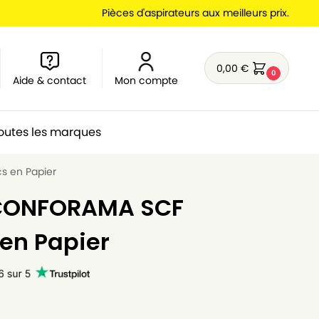
Pièces d'aspirateurs aux meilleurs prix.
0,00
€
0
Aide & contact
Mon compte
outes les marques
s en Papier
 CONFORAMA SCF
 en Papier