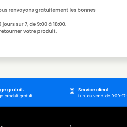
 nous renvoyons gratuitement les bonnes
jours sur 7, de 9:00 à 18:00.
retourner votre produit.
ge gratuit.
Service client
 produit gratuit.
Lun. au vend. de 9:00-17