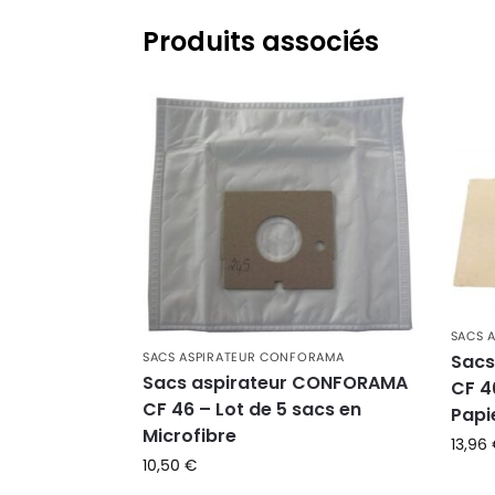
Produits associés
SACS 
SACS ASPIRATEUR CONFORAMA
Sacs
Sacs aspirateur CONFORAMA
CF 4
CF 46 – Lot de 5 sacs en
Papi
Microfibre
13,96
10,50
€