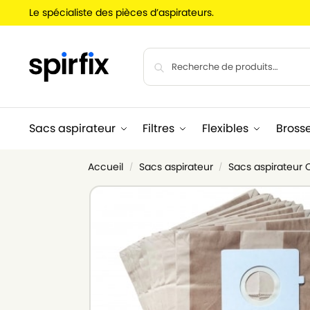
Le spécialiste des pièces d’aspirateurs.
Sacs aspirateur
Filtres
Flexibles
Bross
Accueil
Sacs aspirateur
Sacs aspirateu
/
/