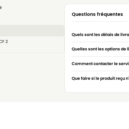
e
Questions fréquentes
Quels sont les délais de livr
CF 2
Quelles sont les options de l
Comment contacter le servic
Que faire si le produit reçu 