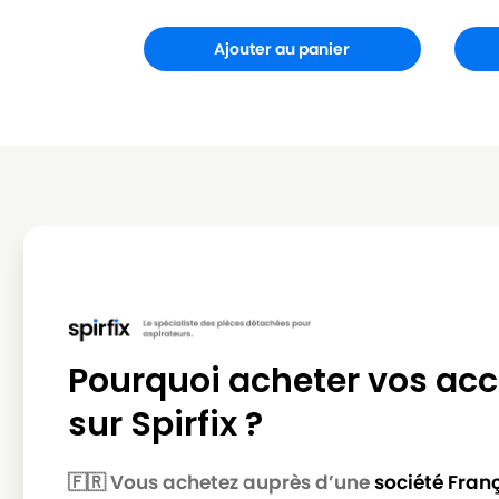
Ajouter au panier
Pourquoi acheter vos acc
sur Spirfix ?
🇫🇷 Vous achetez auprès d’une
société Fran