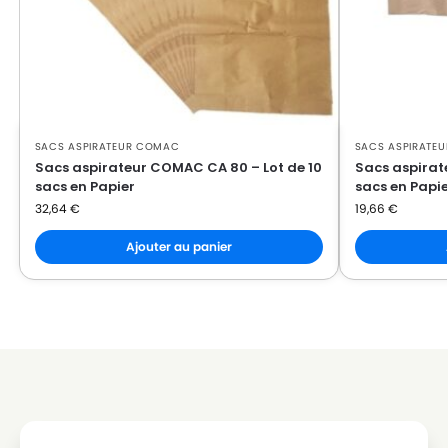
SACS ASPIRATEUR COMAC
SACS ASPIRATE
Sacs aspirateur COMAC CA 80 – Lot de 10
Sacs aspirat
sacs en Papier
sacs en Papie
32,64
€
19,66
€
Ajouter au panier