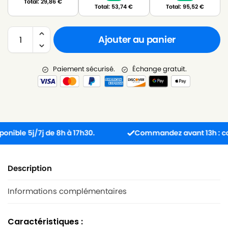
Total:
29,86
€
Total:
53,74
€
Total:
95,52
€
Ajouter au panier
Paiement sécurisé.
Échange gratuit.
le 5j/7j de 8h à 17h30.
Commandez avant 13h : colis e
Description
Informations complémentaires
Caractéristiques :