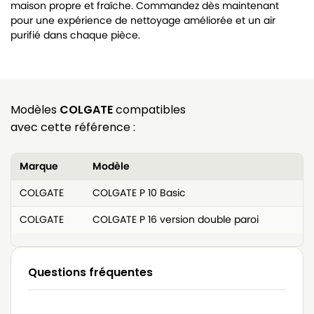
maison propre et fraîche. Commandez dès maintenant
pour une expérience de nettoyage améliorée et un air
purifié dans chaque pièce.
Modèles
COLGATE
compatibles
avec cette référence :
Marque
Modèle
COLGATE
COLGATE P 10 Basic
COLGATE
COLGATE P 16 version double paroi
Questions fréquentes