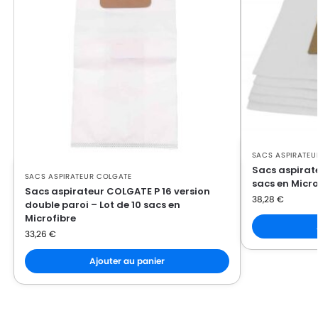
SACS ASPIRATEU
Sacs aspirate
SACS ASPIRATEUR COLGATE
sacs en Micro
Sacs aspirateur COLGATE P 16 version
38,28
€
double paroi – Lot de 10 sacs en
Microfibre
33,26
€
Ajouter au panier