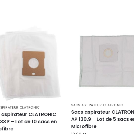
SACS ASPIRATEUR CLATRONIC
ASPIRATEUR CLATRONIC
Sacs aspirateur CLATRO
 aspirateur CLATRONIC
AP 130.9 – Lot de 5 sacs e
33 E – Lot de 10 sacs en
Microfibre
ofibre