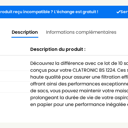
u incompatible ? L’échange est gratuit !
Service client
Description
Informations complémentaires
Description du produit :
Découvrez la différence avec ce lot de 10 
conçus pour votre CLATRONIC BS 1224. Ces 
haute qualité pour assurer une filtration ef
offrant ainsi des performances exceptionne
de sacs, vous pouvez maintenir votre maison
prolongeant la durée de vie de votre aspira
en papier pour une performance inégalée e