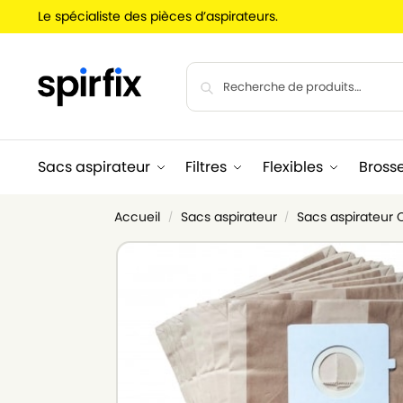
Le spécialiste des pièces d’aspirateurs.
Sacs aspirateur
Filtres
Flexibles
Bross
Accueil
Sacs aspirateur
Sacs aspirateur
/
/