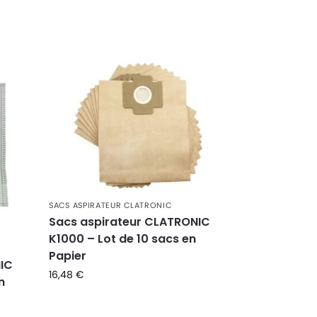
SACS ASPIRATEUR CLATRONIC
Sacs aspirateur CLATRONIC
K1000 – Lot de 10 sacs en
Papier
NIC
16,48
€
n