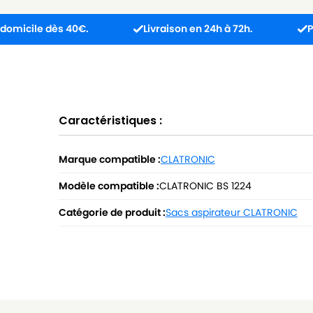
 dès 40€.
Livraison en 24h à 72h.
Produit reç
Caractéristiques :
Marque compatible :
CLATRONIC
Modèle compatible :
CLATRONIC BS 1224
Catégorie de produit :
Sacs aspirateur CLATRONIC