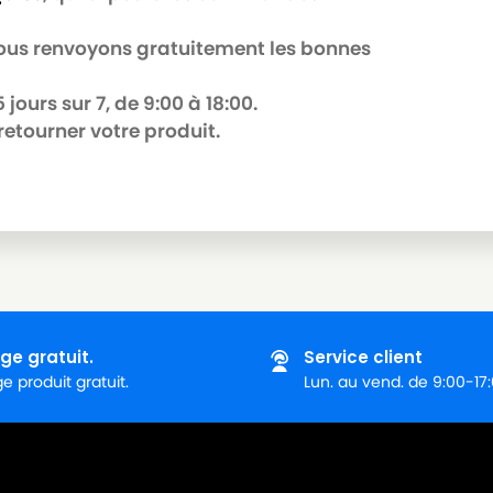
 nous renvoyons gratuitement les bonnes
jours sur 7, de 9:00 à 18:00.
retourner votre produit.
ge gratuit.
Service client
 produit gratuit.
Lun. au vend. de 9:00-17