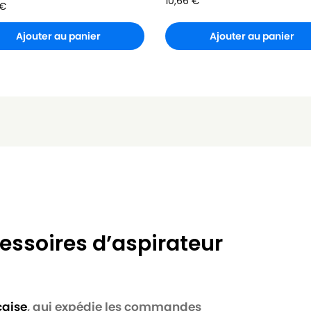
10,66
€
€
Ajouter au panier
Ajouter au panier
essoires d’aspirateur
çaise
, qui expédie les commandes