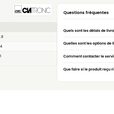
Questions fréquentes
Quels sont les délais de livr
.9
Quelles sont les options de l
24
1
Comment contacter le servic
Que faire si le produit reçu 