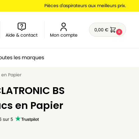
Pièces d'aspirateurs aux meilleurs prix.
0,00
€
0
Aide & contact
Mon compte
outes les marques
 en Papier
CLATRONIC BS
acs en Papier