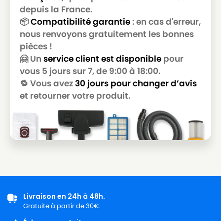
depuis la France.
📦
Compatibilité garantie
: en cas d'erreur,
nous renvoyons gratuitement les bonnes
pièces !
🤗 Un
service client est disponible
pour
vous 5 jours sur 7, de 9:00 à 18:00.
🔁 Vous avez
30 jours pour changer d’avis
et retourner votre produit.
Livraison en 24h à 48h.
Gratuite à partir de 30€.