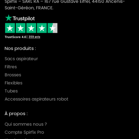
Spirfix – SARL RA – 167 rue Gustave Eiffel, 44150 Ancenis-
Saint-Géréon, FRANCE.
Nos produits :
Sacs aspirateur
Filtres
Brosses
Flexibles
Tubes
Accessoires aspirateurs robot
À propos :
Qui sommes nous ?
Compte Spirfix Pro