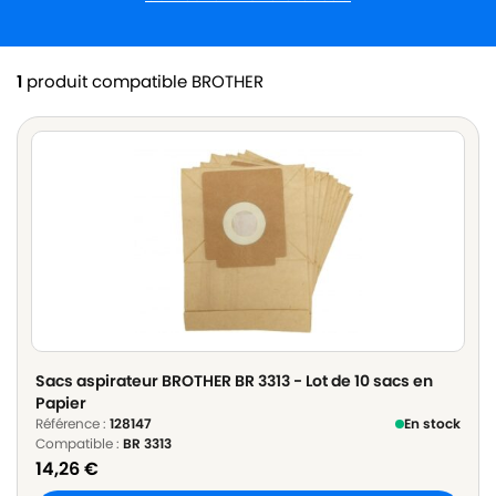
1
produit compatible BROTHER
Sacs aspirateur BROTHER BR 3313 - Lot de 10 sacs en
Papier
Référence :
128147
En stock
Compatible :
BR 3313
14,26
€