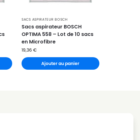
SACS ASPIRATEUR BOSCH
Sacs aspirateur BOSCH
cs
OPTIMA 558 – Lot de 10 sacs
en Microfibre
19,36
€
Ajouter au panier