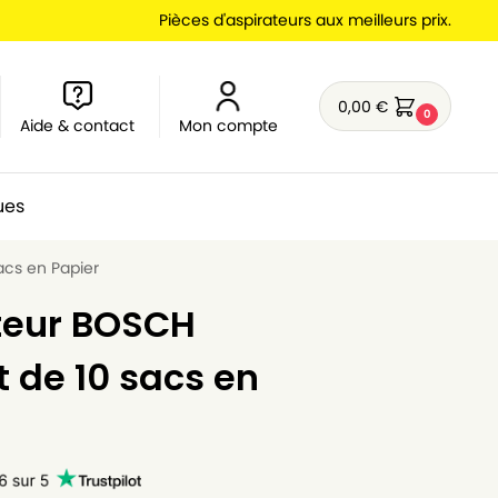
Pièces d'aspirateurs aux meilleurs prix.
0,00
€
0
Aide & contact
Mon compte
ues
acs en Papier
teur BOSCH
 de 10 sacs en