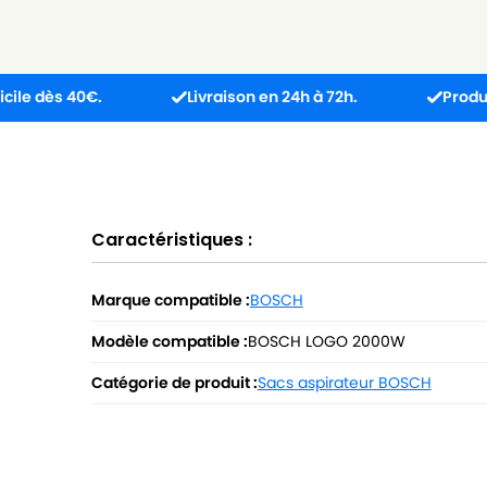
0€.
Livraison en 24h à 72h.
Produit reçu inco
Caractéristiques :
Marque compatible :
BOSCH
Modèle compatible :
BOSCH LOGO 2000W
Catégorie de produit :
Sacs aspirateur BOSCH