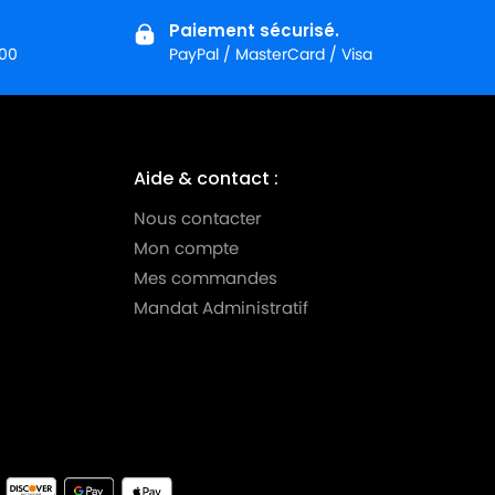
Paiement sécurisé.
:00
PayPal / MasterCard / Visa
Aide & contact :
Nous contacter
Mon compte
Mes commandes
Mandat Administratif