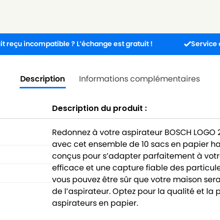
mpatible ? L’échange est gratuit !
Service client dispo
Description
Informations complémentaires
Description du produit :
Redonnez à votre aspirateur BOSCH LOGO 
avec cet ensemble de 10 sacs en papier h
conçus pour s’adapter parfaitement à votre
efficace et une capture fiable des particul
vous pouvez être sûr que votre maison s
de l’aspirateur. Optez pour la qualité et 
aspirateurs en papier.