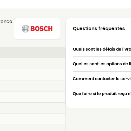
rence
Questions fréquentes
Quels sont les délais de livr
Quelles sont les options de l
Comment contacter le servic
Que faire si le produit reçu 