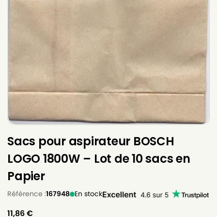
Sacs pour aspirateur BOSCH
LOGO 1800W – Lot de 10 sacs en
Papier
Référence :
167948
En stock
11,86
€