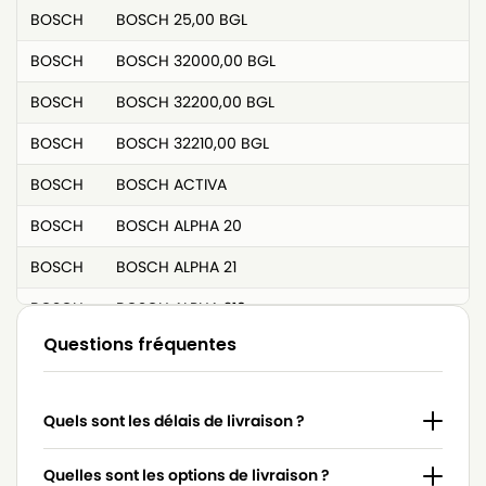
BOSCH
BOSCH 25,00 BGL
BOSCH
BOSCH 32000,00 BGL
BOSCH
BOSCH 32200,00 BGL
BOSCH
BOSCH 32210,00 BGL
BOSCH
BOSCH ACTIVA
BOSCH
BOSCH ALPHA 20
BOSCH
BOSCH ALPHA 21
BOSCH
BOSCH ALPHA 210
Questions fréquentes
BOSCH
BOSCH ALPHA 221
BOSCH
BOSCH ALPHA 24
Quels sont les délais de livraison ?
BOSCH
BOSCH ALPHA BBS 2400 à BS 2999
BOSCH
BOSCH ALPHA SILENCE BBS 2000 à 2299
Quelles sont les options de livraison ?