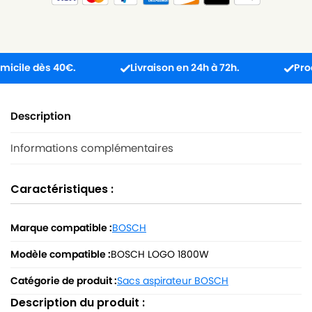
 dès 40€.
Livraison en 24h à 72h.
Produit re
Description
Informations complémentaires
Caractéristiques :
Marque compatible :
BOSCH
Modèle compatible :
BOSCH LOGO 1800W
Catégorie de produit :
Sacs aspirateur BOSCH
Description du produit :