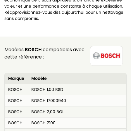
économique de 5 sacs aspirateurs, offrant une excellente
valeur et une performance constante à chaque utilisation.
Réapprovisionnez-vous dès aujourd’hui pour un nettoyage
sans compromis.
Modèles
BOSCH
compatibles avec
cette référence :
Marque
Modèle
BOSCH
BOSCH 1,00 BSD
BOSCH
BOSCH 17000940
BOSCH
BOSCH 2,00 BGL
BOSCH
BOSCH 2100