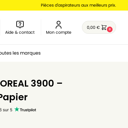
Pièces d'aspirateurs aux meilleurs prix.
0,00
€
0
Aide & contact
Mon compte
outes les marques
r
BOREAL 3900 –
 Papier