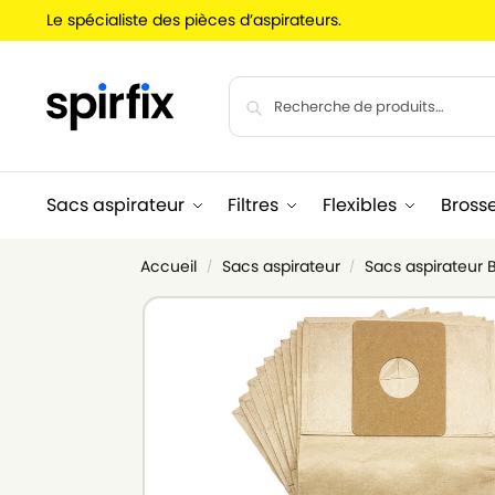
Le spécialiste des pièces d’aspirateurs.
Sacs aspirateur
Filtres
Flexibles
Bross
Accueil
Sacs aspirateur
Sacs aspirateur 
/
/