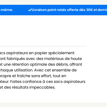
Livraison point relais offerte dès 30€ et domicile dès 4
sacs aspirateurs en papier spécialement
sont fabriqués avec des matériaux de haute
 et une rétention optimale des débris, offrant
chaque utilisation. Avec cet ensemble de
opre et fraîche sans effort, tout en
teur. Faites confiance à ces sacs aspirateurs
t des résultats impeccables.