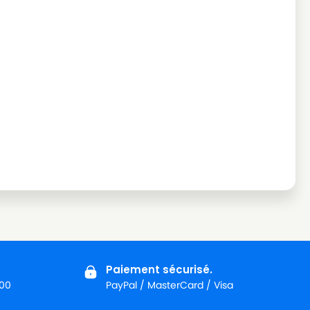
Paiement sécurisé.
:00
PayPal / MasterCard / Visa