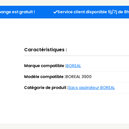
ratuit !
Service client disponible 5j/7j de 8h à 17h30.
Caractéristiques :
Marque compatible :
BOREAL
Modèle compatible :
BOREAL 3900
Catégorie de produit :
Sacs aspirateur BOREAL