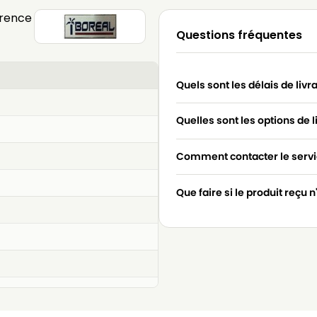
érence
Questions fréquentes
Quels sont les délais de livr
Quelles sont les options de l
Comment contacter le servic
Que faire si le produit reçu 