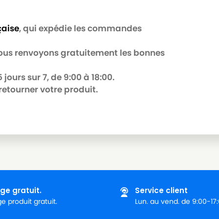
çaise
, qui expédie les commandes
 nous renvoyons gratuitement les bonnes
jours sur 7, de 9:00 à 18:00.
retourner votre produit.
ge gratuit.
Service client
 produit gratuit.
Lun. au vend. de 9:00-17