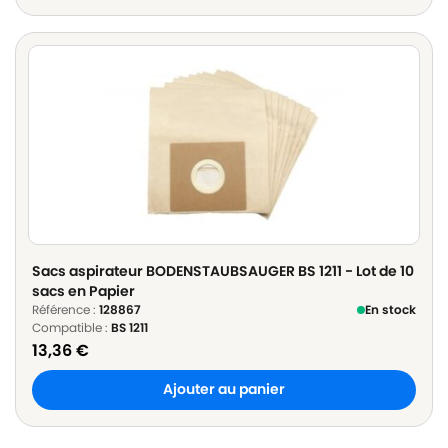
Sacs aspirateur BODENSTAUBSAUGER BS 1211 - Lot de 10
sacs en Papier
Référence :
128867
En stock
Compatible :
BS 1211
13,36
€
Ajouter au panier