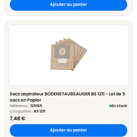
Ajouter au panier
Sacs aspirateur BODENSTAUBSAUGER BS 1211 - Lot de 5
sacs en Papier
Référence :
129165
En stock
Compatible :
BS 1211
7,48
€
Ajouter au panier