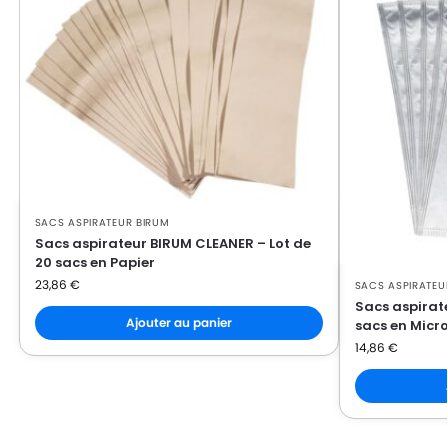
SACS ASPIRATEUR BIRUM
Sacs aspirateur BIRUM CLEANER – Lot de
20 sacs en Papier
23,86
€
SACS ASPIRATEU
Sacs aspirat
Ajouter au panier
sacs en Micro
14,86
€