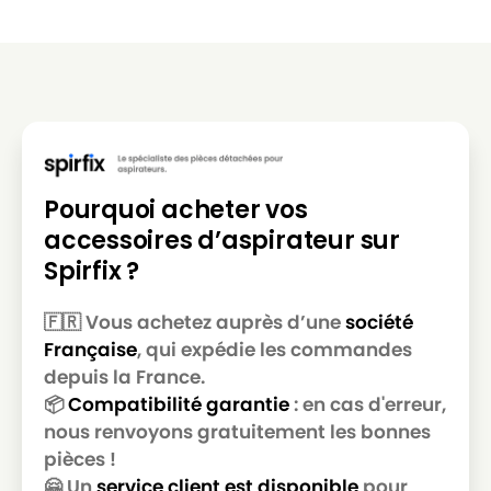
Pourquoi acheter vos
accessoires d’aspirateur sur
Spirfix ?
🇫🇷 Vous achetez auprès d’une
société
Française
, qui expédie les commandes
depuis la France.
📦
Compatibilité garantie
: en cas d'erreur,
nous renvoyons gratuitement les bonnes
pièces !
🤗 Un
service client est disponible
pour