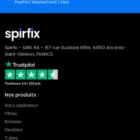
PayPal / MasterCard / Visa
Spirfix – SARL RA – 167 rue Gustave Eiffel, 44150 Ancenis-
Saint-Géréon, FRANCE.
Nos produits :
Sacs aspirateur
Filtres
Brosses
Flexibles
Tubes