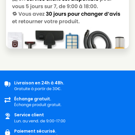
vous 5 jours sur 7, de 9:00 à 18:00.
🔁 Vous avez
30 jours pour changer d’avis
et retourner votre produit.
Livraison en 24h à 48h.
Gratuite à partir de 30€.
Échange gratuit.
Échange produit gratuit.
Service client
Lun. au vend. de 9:00-17:00
Paiement sécurisé.