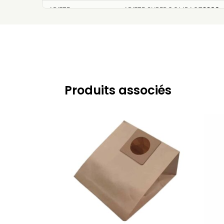
ARIETE
ARIETE SUPERCOMPACT2290
Produits associés