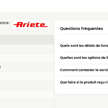
ence :
Questions fréquentes
Quels sont les délais de livr
Quelles sont les options de l
)
Comment contacter le servic
Que faire si le produit reçu 