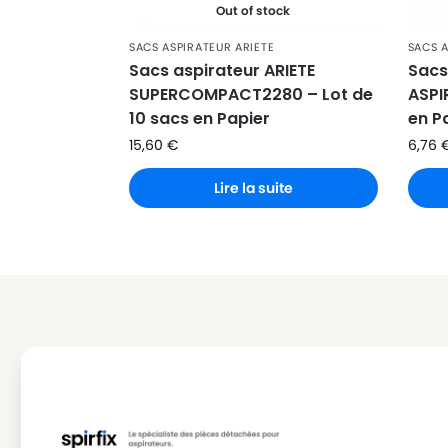
Out of stock
SACS ASPIRATEUR ARIETE
SACS A
Sacs aspirateur ARIETE
Sacs
SUPERCOMPACT2280 – Lot de
ASPI
10 sacs en Papier
en P
15,60
€
6,76
Lire la suite