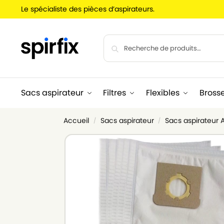
Le spécialiste des pièces d’aspirateurs.
Sacs aspirateur
Filtres
Flexibles
Bross
Accueil
Sacs aspirateur
Sacs aspirateur 
/
/