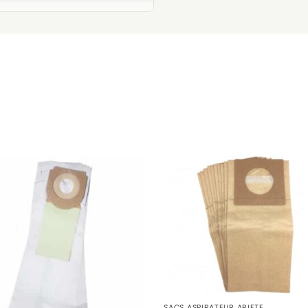
SACS ASPIRATEUR ARIETE