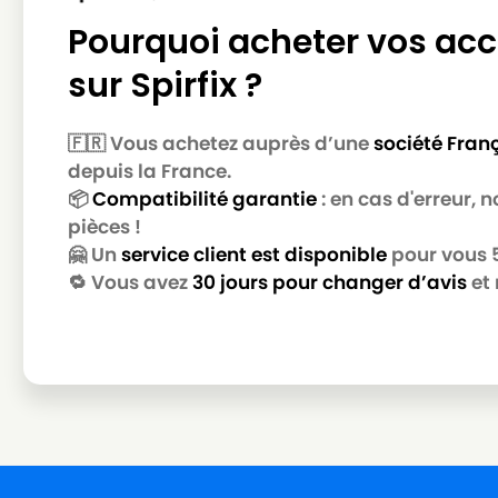
Pourquoi acheter vos acc
sur Spirfix ?
🇫🇷 Vous achetez auprès d’une
société Fran
depuis la France.
📦
Compatibilité garantie
: en cas d'erreur,
pièces !
🤗 Un
service client est disponible
pour vous 5 
🔁 Vous avez
30 jours pour changer d’avis
et 