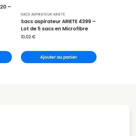
720 –
SACS ASPIRATEUR ARIETE
Sacs aspirateur ARIETE 4399 –
Lot de 5 sacs en Microfibre
10,02
€
Ajouter au panier