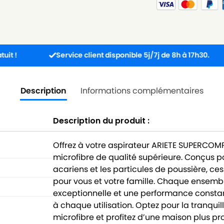
Service client disponible 5j/7j de 8h à 17h30.
Co
Description
Informations complémentaires
Description du produit :
Offrez à votre aspirateur ARIETE SUPERCOM
microfibre de qualité supérieure. Conçus p
acariens et les particules de poussière, c
pour vous et votre famille. Chaque ensembl
exceptionnelle et une performance consta
à chaque utilisation. Optez pour la tranquil
microfibre et profitez d’une maison plus p