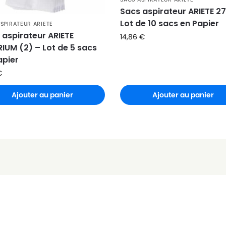
Sacs aspirateur ARIETE 2
Lot de 10 sacs en Papier
SPIRATEUR ARIETE
 aspirateur ARIETE
14,86
€
RIUM (2) – Lot de 5 sacs
apier
€
Ajouter au panier
Ajouter au panier