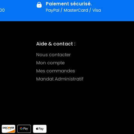
Paiement sécurisé.
:00
PayPal / MasterCard / Visa
Aide & contact :
Nous contacter
Mon compte
Mes commandes
Mandat Administratif