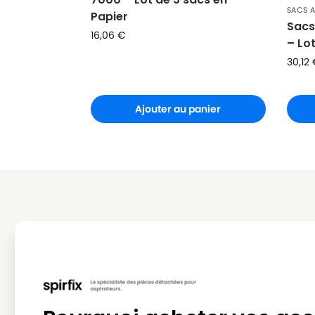
SACS 
Papier
AQUAVAC
AQUAVAC 870/21
Sacs
16,06
€
– Lo
AQUAVAC
AQUAVAC 90519/14
30,12
AQUAVAC
AQUAVAC 950.53
AQUAVAC
AQUAVAC 950.55
Ajouter au panier
AQUAVAC
AQUAVAC AQUA FAM 22
AQUAVAC
AQUAVAC AQUA STEEL 40
AQUAVAC
AQUAVAC AQUAFAM 1000
AQUAVAC
AQUAVAC AQUAFAM 3000
AQUAVAC
AQUAVAC AQUAFAM 630
AQUAVAC
AQUAVAC AZ 90519
AQUAVAC
AQUAVAC AZ 9051914