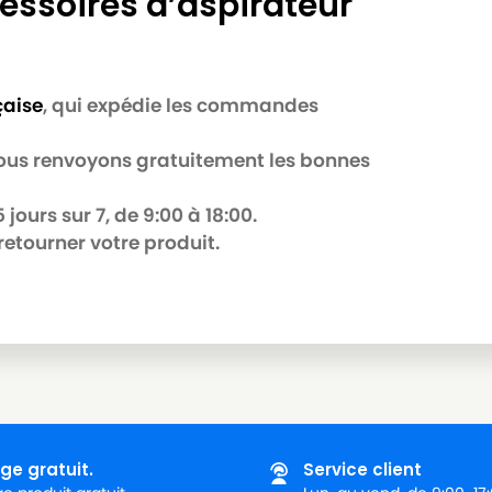
essoires d’aspirateur
çaise
, qui expédie les commandes
 nous renvoyons gratuitement les bonnes
jours sur 7, de 9:00 à 18:00.
retourner votre produit.
ge gratuit.
Service client