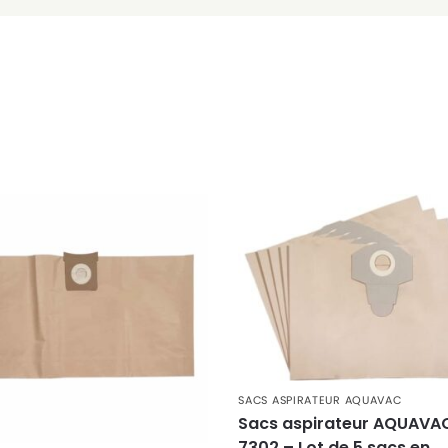
SACS ASPIRATEUR AQUAVAC
Sacs aspirateur AQUAVA
7302 – Lot de 5 sacs en