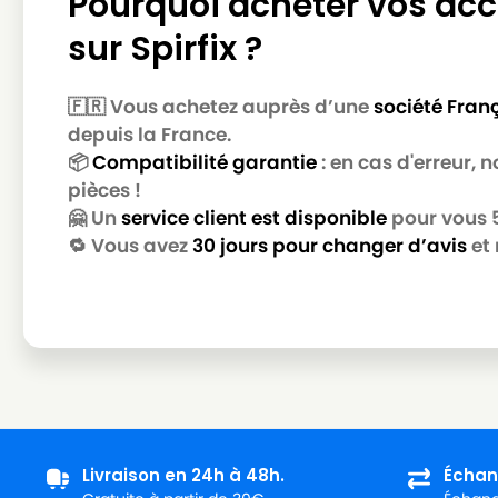
Pourquoi acheter vos acc
AQUAVAC
AQUAVAC AZ 9171775
sur Spirfix ?
AQUAVAC
AQUAVAC AZ 917875
AQUAVAC
AQUAVAC BONNUS
🇫🇷 Vous achetez auprès d’une
société Fran
AQUAVAC
AQUAVAC BOXER
depuis la France.
📦
Compatibilité garantie
: en cas d'erreur,
AQUAVAC
AQUAVAC BOXER 30
pièces !
AQUAVAC
AQUAVAC C-5 C/EC
🤗 Un
service client est disponible
pour vous 5 
🔁 Vous avez
30 jours pour changer d’avis
et 
AQUAVAC
AQUAVAC CGNT 45120303
AQUAVAC
AQUAVAC COMPACT 10 P
AQUAVAC
AQUAVAC EXXTRA 100
AQUAVAC
AQUAVAC EXXTRA 111
AQUAVAC
AQUAVAC EXXTRA 211
AQUAVAC
AQUAVAC HERKULES 3000
Livraison en 24h à 48h.
Échan