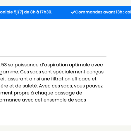
7j de 8h à 17h30.
Commandez avant 13h : colis expédi
53 sa puissance d’aspiration optimale avec
e gamme. Ces sacs sont spécialement conçus
, assurant ainsi une filtration efficace et
ière et de saleté. Avec ces sacs, vous pouvez
lement propre à chaque passage de
performance avec cet ensemble de sacs