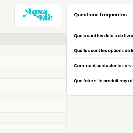
Questions fréquentes
Quels sont les délais de livr
Quelles sont les options de l
Comment contacter le servic
Que faire si le produit reçu 