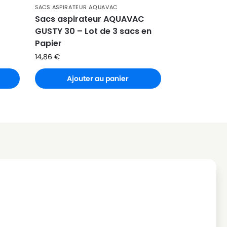
SACS ASPIRATEUR AQUAVAC
Sacs aspirateur AQUAVAC
GUSTY 30 – Lot de 3 sacs en
Papier
14,86
€
Ajouter au panier