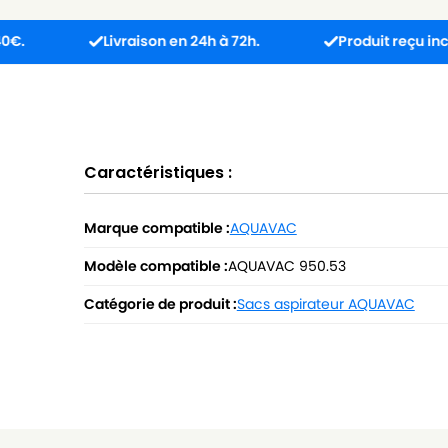
Livraison en 24h à 72h.
Produit reçu incompatible
Caractéristiques :
Marque compatible :
AQUAVAC
Modèle compatible :
AQUAVAC 950.53
Catégorie de produit :
Sacs aspirateur AQUAVAC