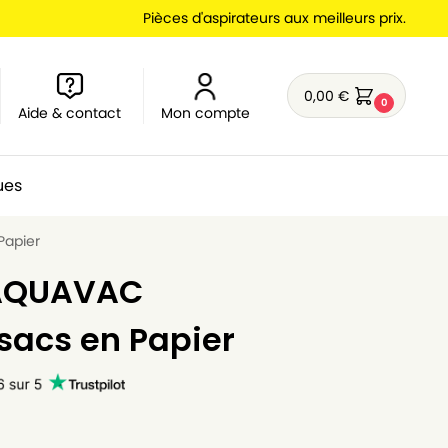
Pièces d'aspirateurs aux meilleurs prix.
0,00
€
0
Aide & contact
Mon compte
ues
Papier
 AQUAVAC
 sacs en Papier