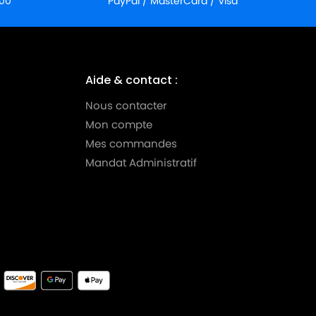
:00
PayPal / MasterCard / Visa
Aide & contact :
Nous contacter
Mon compte
Mes commandes
Mandat Administratif