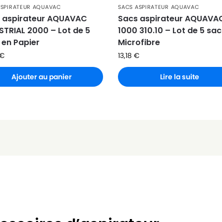
ASPIRATEUR AQUAVAC
SACS ASPIRATEUR AQUAVAC
 aspirateur AQUAVAC
Sacs aspirateur AQUAVA
STRIAL 2000 – Lot de 5
1000 310.10 – Lot de 5 sa
 en Papier
Microfibre
€
13,18
€
Ajouter au panier
Lire la suite