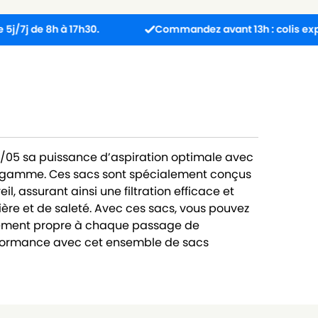
8h à 17h30.
Commandez avant 13h : colis expédié le 
05 sa puissance d’aspiration optimale avec
e gamme. Ces sacs sont spécialement conçus
, assurant ainsi une filtration efficace et
ière et de saleté. Avec ces sacs, vous pouvez
lement propre à chaque passage de
performance avec cet ensemble de sacs