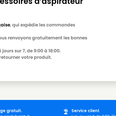
essoires d’aspirateur
çaise
, qui expédie les commandes
 nous renvoyons gratuitement les bonnes
jours sur 7, de 9:00 à 18:00.
retourner votre produit.
ge gratuit.
Service client