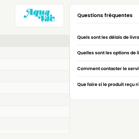
Questions fréquentes
Quels sont les délais de livr
Quelles sont les options de l
Comment contacter le servic
Que faire si le produit reçu 