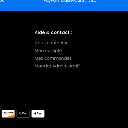
:00
PayPal / MasterCard / Visa
Aide & contact :
Nous contacter
Mon compte
Mes commandes
Mandat Administratif