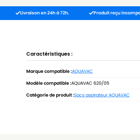
Livraison en 24h à 72h.
Produit reçu incompatible ? L’é
Caractéristiques :
Marque compatible :
AQUAVAC
Modèle compatible :
AQUAVAC 620/05
Catégorie de produit :
Sacs aspirateur AQUAVAC