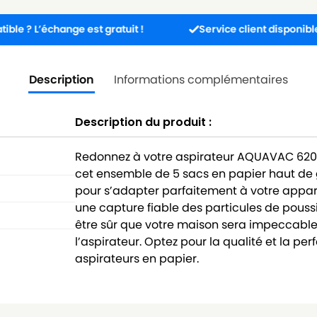
change est gratuit !
Service client disponible 5j/7j de 
Description
Informations complémentaires
Description du produit :
Redonnez à votre aspirateur AQUAVAC 620/
cet ensemble de 5 sacs en papier haut d
pour s’adapter parfaitement à votre appareil
une capture fiable des particules de pouss
être sûr que votre maison sera impeccab
l’aspirateur. Optez pour la qualité et la 
aspirateurs en papier.