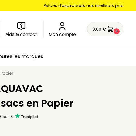
Pièces d'aspirateurs aux meilleurs prix.
0,00
€
0
Aide & contact
Mon compte
outes les marques
 Papier
 AQUAVAC
 sacs en Papier