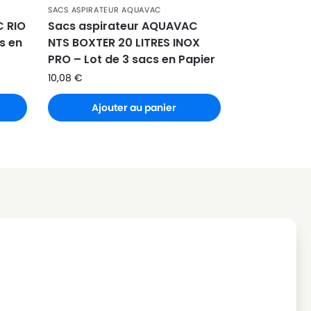
SACS ASPIRATEUR AQUAVAC
C RIO
Sacs aspirateur AQUAVAC
cs en
NTS BOXTER 20 LITRES INOX
PRO – Lot de 3 sacs en Papier
10,08
€
Ajouter au panier