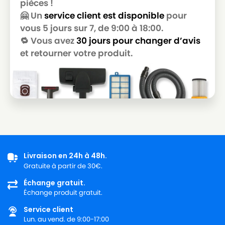
pièces !
🤗 Un
service client est disponible
pour
vous 5 jours sur 7, de 9:00 à 18:00.
🔁 Vous avez
30 jours pour changer d’avis
et retourner votre produit.
Livraison en 24h à 48h.
Gratuite à partir de 30€.
Échange gratuit.
Échange produit gratuit.
Service client
Lun. au vend. de 9:00-17:00