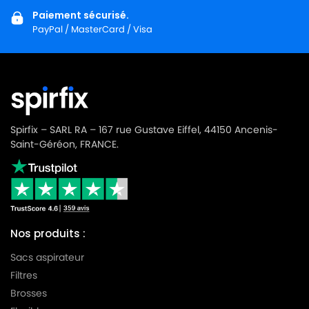
Paiement sécurisé.
PayPal / MasterCard / Visa
Spirfix – SARL RA – 167 rue Gustave Eiffel, 44150 Ancenis-
Saint-Géréon, FRANCE.
Nos produits :
Sacs aspirateur
Filtres
Brosses