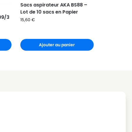
Sacs aspirateur AKA BS88 –
Lot de 10 sacs en Papier
09/3
15,60
€
r
Ajouter au panier