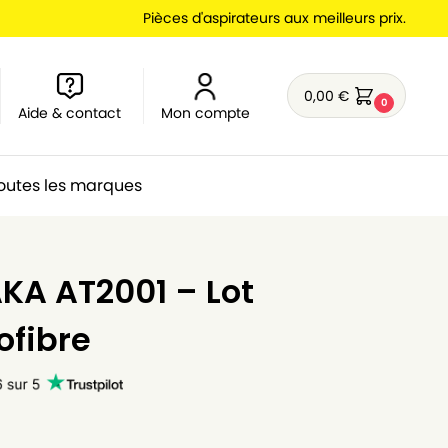
Pièces d'aspirateurs aux meilleurs prix.
0,00
€
0
Aide & contact
Mon compte
outes les marques
KA AT2001 – Lot
ofibre