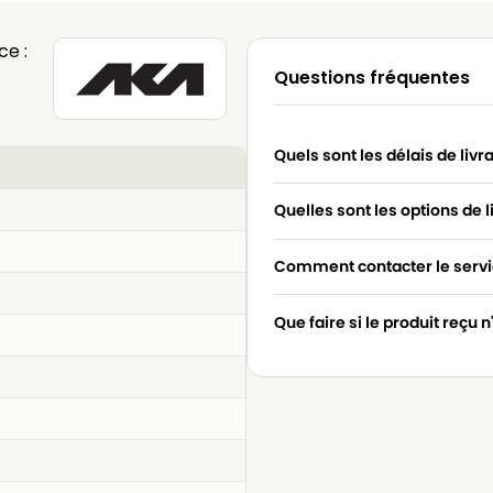
e :
Questions fréquentes
Quels sont les délais de livr
Quelles sont les options de l
Comment contacter le servic
Que faire si le produit reçu 