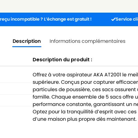
mpatible ? L’échange est gratuit !
Service client dispon
Description
Informations complémentaires
Description du produit :
Offrez à votre aspirateur AKA AT2001 le mei
supérieure. Conçus pour capturer efficaceme
particules de poussière, ces sacs assurent
famille. Chaque ensemble de 5 sacs offre u
performance constante, garantissant un ne
Optez pour la tranquillité d’esprit avec ces
d’une maison plus propre dès maintenant.