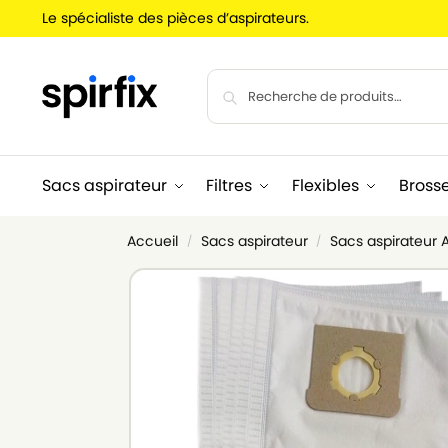
Le spécialiste des pièces d’aspirateurs.
Sacs aspirateur
Filtres
Flexibles
Bross
Accueil
Sacs aspirateur
Sacs aspirateur 
/
/