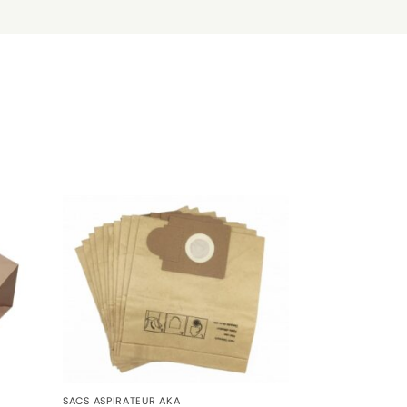
SACS ASPIRATEUR AKA