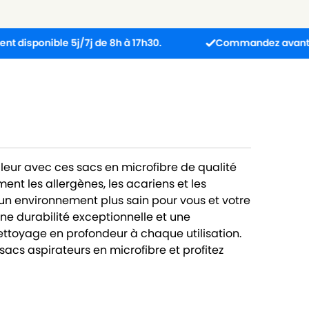
ible 5j/7j de 8h à 17h30.
Commandez avant 13h : colis
lleur avec ces sacs en microfibre de qualité
nt les allergènes, les acariens et les
 un environnement plus sain pour vous et votre
ne durabilité exceptionnelle et une
ttoyage en profondeur à chaque utilisation.
 sacs aspirateurs en microfibre et profitez