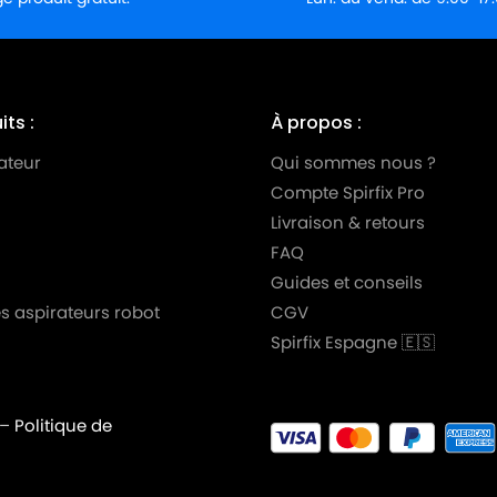
ts :
À propos :
ateur
Qui sommes nous ?
Compte Spirfix Pro
Livraison & retours
FAQ
Guides et conseils
s aspirateurs robot
CGV
Spirfix Espagne 🇪🇸
–
Politique de