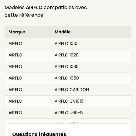
Modèles
AIRFLO
compatibles avec
cette référence :
Marque
Modèle
AIRFLO
AIRFLO 1010
AIRFLO
AIRFLO 1020
AIRFLO
AIRFLO 1030
AIRFLO
AIRFLO 1050
AIRFLO
AIRFLO CARLTON
AIRFLO
AIRFLO CV1015
AIRFLO
AIRFLO U65-5
AIRFLO
AIRFLO U65-7
Questions fréquentes