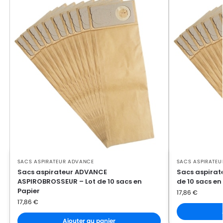
SACS ASPIRATEUR ADVANCE
SACS ASPIRATE
Sacs aspirateur ADVANCE
Sacs aspirat
ASPIROBROSSEUR – Lot de 10 sacs en
de 10 sacs en
Papier
17,86
€
17,86
€
Ajouter au panier