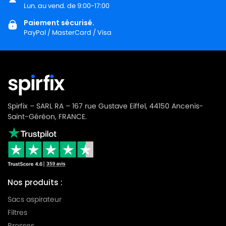
Lun. au vend. de 9:00-17:00
Paiement sécurisé.
PayPal / MasterCard / Visa
Spirfix – SARL RA – 167 rue Gustave Eiffel, 44150 Ancenis-
Saint-Géréon, FRANCE.
Nos produits :
Sacs aspirateur
Filtres
Brosses