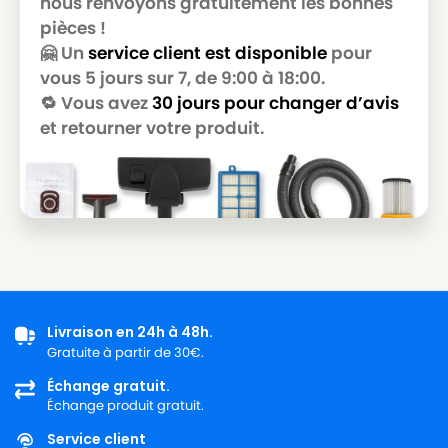
nous renvoyons gratuitement les bonnes
pièces !
🤗 Un
service client est disponible
pour
vous 5 jours sur 7, de 9:00 à 18:00.
🔁 Vous avez
30 jours pour changer d’avis
et retourner votre produit.
Livraison en 24h à 48h.
Gratuite à partir de 30€.
Échange gratuit.
Échange produit gratuit.
Service client