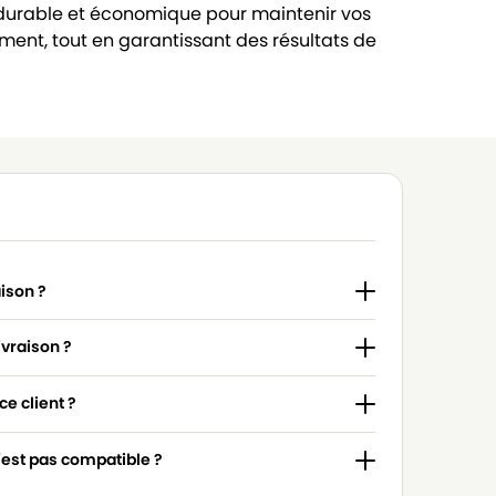
ion durable et économique pour maintenir vos
ment, tout en garantissant des résultats de
aison ?
ivraison ?
e client ?
n'est pas compatible ?