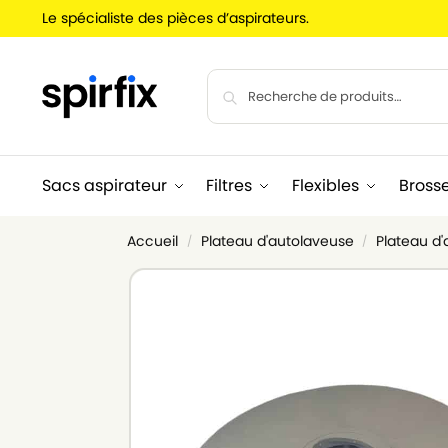
Le spécialiste des pièces d’aspirateurs.
Sacs aspirateur
Filtres
Flexibles
Bross
Accueil
Plateau d'autolaveuse
Plateau d'
/
/