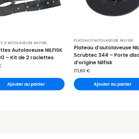
PLATEAU D'AUTOLAVEUSE NILFISK
E D'AUTOLAVEUSE NILFISK
Plateau d’autolaveuse NI
ttes Autolaveuse NILFISK
Scrubtec 344 – Porte dis
0 – Kit de 2 raclettes
d’origine Nilfisk
€
171,60
€
Ajouter au panier
Ajouter au panier