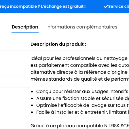
mpatible ? L’échange est gratuit !
Service client dispo
Description
Informations complémentaires
Description du produit :
Idéal pour les professionnels du nettoyage
est parfaitement compatible avec les autol
alternative directe à la référence d’origine
mêmes standards de qualité et de perfor
Conçu pour résister aux usages intensif
Assure une fixation stable et sécurisée 
Optimise l’efficacité de lavage sur tous 
Facile à installer et à entretenir, limitan
Grâce à ce plateau compatible NILFISK SC5