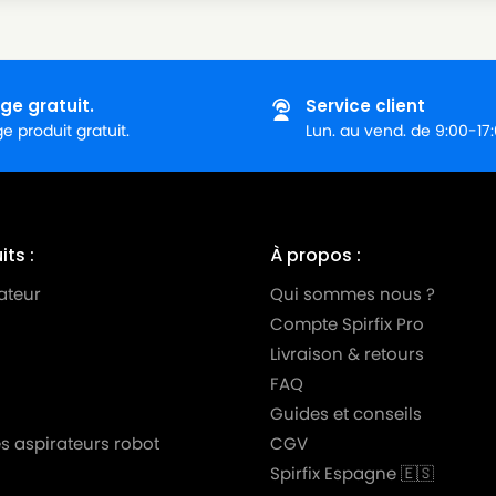
ge gratuit.
Service client
 produit gratuit.
Lun. au vend. de 9:00-17
ts :
À propos :
ateur
Qui sommes nous ?
Compte Spirfix Pro
Livraison & retours
FAQ
Guides et conseils
s aspirateurs robot
CGV
Spirfix Espagne 🇪🇸