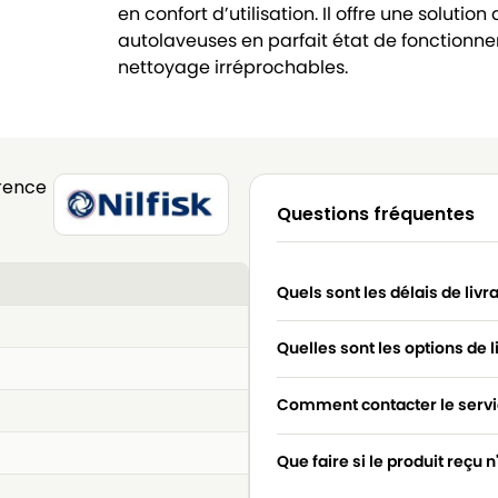
en confort d’utilisation. Il offre une solut
autolaveuses en parfait état de fonctionne
nettoyage irréprochables.
rence
Questions fréquentes
Quels sont les délais de livr
Quelles sont les options de l
Comment contacter le servic
Que faire si le produit reçu 