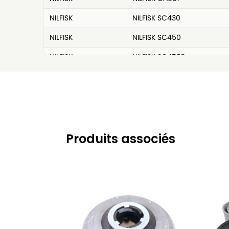
NILFISK
NILFISK SC430
NILFISK
NILFISK SC450
NILFISK
NILFISK SC450E
NILFISK
NILFISK SC500
NILFISK
NILFISK SC530
NILFISK
NILFISK SCRUBBER SC 2000
Produits associés