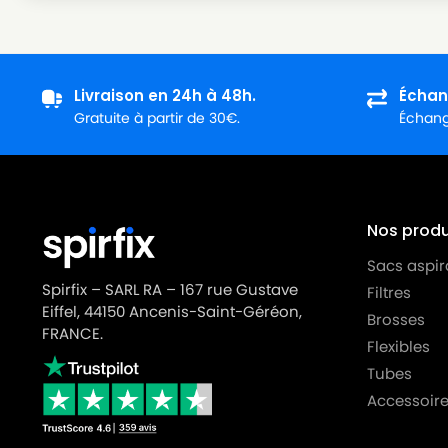
Livraison en 24h à 48h.
Échan
Gratuite à partir de 30€.
Échange
Nos produi
Sacs aspir
Spirfix – SARL RA – 167 rue Gustave
Filtres
Eiffel, 44150 Ancenis-Saint-Géréon,
Brosses
FRANCE.
Flexibles
Tubes
Accessoire