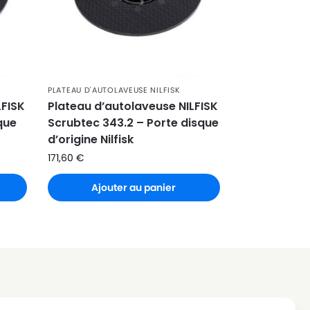
PLATEAU D'AUTOLAVEUSE NILFISK
LFISK
Plateau d’autolaveuse NILFISK
que
Scrubtec 343.2 – Porte disque
d’origine Nilfisk
171,60
€
Ajouter au panier