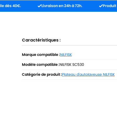
0€.
Livraison en 24h à 72h.
Produit reçu inco
Caractéristiques :
Marque compatible :
NILFISK
Modèle compatible :
NILFISK SC530
Catégorie de produit :
Plateau d'autolaveuse NILFISK