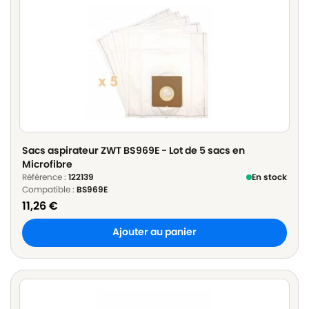
Sacs aspirateur ZWT BS969E - Lot de 5 sacs en
Microfibre
Référence :
122139
En stock
Compatible :
BS969E
11,26
€
Ajouter au panier