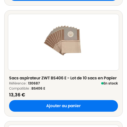
Sacs aspirateur ZWT BS406 E - Lot de 10 sacs en Papier
Référence :
130687
En stock
Compatible :
BS406 E
13,36
€
Ajouter au panier