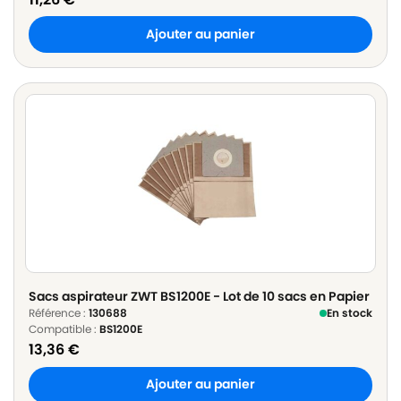
Ajouter au panier
Sacs aspirateur ZWT BS1200E - Lot de 10 sacs en Papier
Référence :
130688
En stock
Compatible :
BS1200E
13,36
€
Ajouter au panier