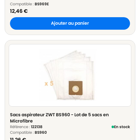
Compatible :
BS969E
12,46
€
Ajouter au panier
Sacs aspirateur ZWT BS960 - Lot de 5 sacs en
Microfibre
Référence :
122138
En stock
Compatible :
BS960
11,26
€