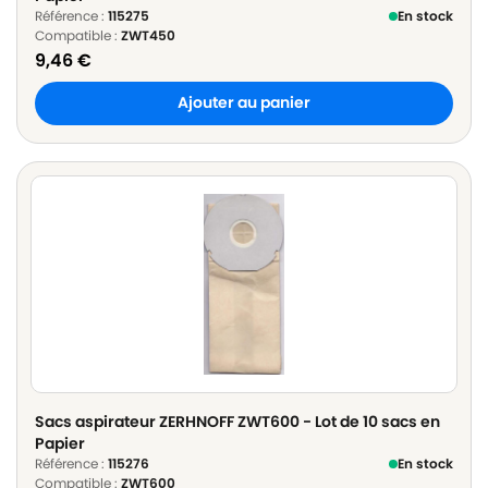
Référence :
115275
En stock
Compatible :
ZWT450
9,46
€
Ajouter au panier
Sacs aspirateur ZERHNOFF ZWT600 - Lot de 10 sacs en
Papier
Référence :
115276
En stock
Compatible :
ZWT600