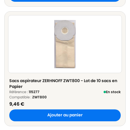
Sacs aspirateur ZERHNOFF ZWT800 - Lot de 10 sacs en
Papier
Référence :
115277
En stock
Compatible :
ZWT800
9,46
€
Ajouter au panier