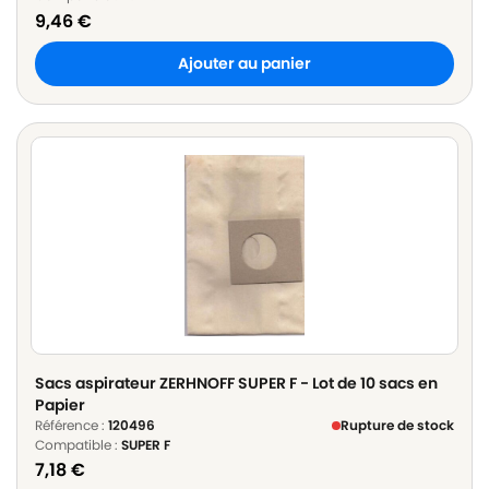
9,46
€
Ajouter au panier
Sacs aspirateur ZERHNOFF SUPER F - Lot de 10 sacs en
Papier
Référence :
120496
Rupture de stock
Compatible :
SUPER F
7,18
€