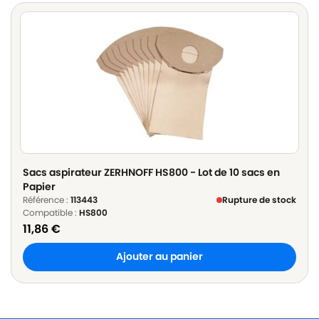
Sacs aspirateur ZERHNOFF HS800 - Lot de 10 sacs en
Papier
Référence :
113443
Rupture de stock
Compatible :
HS800
11,86
€
Ajouter au panier