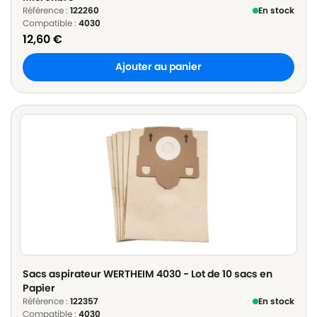
Référence :
122260
En stock
Compatible :
4030
12,60
€
Ajouter au panier
Sacs aspirateur WERTHEIM 4030 - Lot de 10 sacs en
Papier
Référence :
122357
En stock
Compatible :
4030