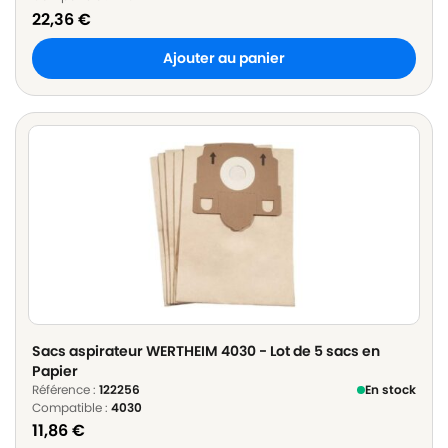
22,36
€
Ajouter au panier
Sacs aspirateur WERTHEIM 4030 - Lot de 5 sacs en
Papier
Référence :
122256
En stock
Compatible :
4030
11,86
€