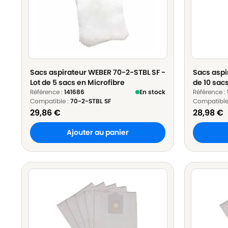
Sacs aspirateur WEBER 70-2-STBL SF -
Sacs aspi
Lot de 5 sacs en Microfibre
de 10 sac
Référence :
141686
En stock
Référence :
Compatible :
70-2-STBL SF
Compatible
29,86
€
28,98
€
Ajouter au panier