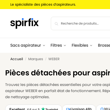
Le spécialiste des pièces d’aspirateurs.
Sacs aspirateur
Filtres
Flexibles
Bross
Accueil
Marques
WEBER
/
/
Pièces détachées pour aspi
Trouvez les pièces détachées essentielles pour votre aspir
aspirateur WEBER en parfait état de fonctionnement. Rép
de nettoyage optimales.
Livraison 48h
30 