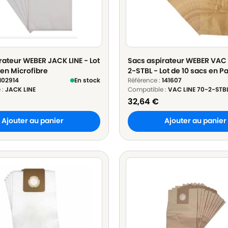
rateur WEBER JACK LINE - Lot
Sacs aspirateur WEBER VAC 
 en Microfibre
2-STBL - Lot de 10 sacs en P
102914
En stock
Référence :
141607
 :
JACK LINE
Compatible :
VAC LINE 70-2-STB
32,64
€
Ajouter au panier
Ajouter au panier