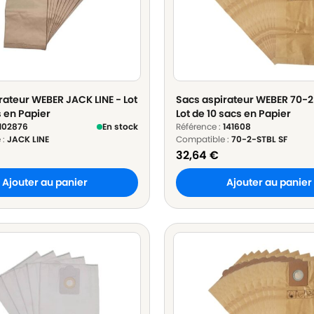
rateur WEBER JACK LINE - Lot
Sacs aspirateur WEBER 70-2
s en Papier
Lot de 10 sacs en Papier
102876
En stock
Référence :
141608
 :
JACK LINE
Compatible :
70-2-STBL SF
32,64
€
Ajouter au panier
Ajouter au panier