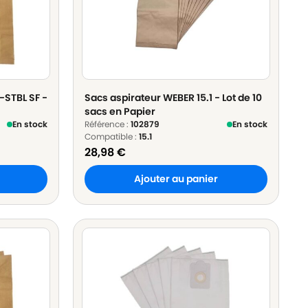
-STBL SF -
Sacs aspirateur WEBER 15.1 - Lot de 10
sacs en Papier
En stock
Référence :
102879
En stock
Compatible :
15.1
28,98
€
Ajouter au panier