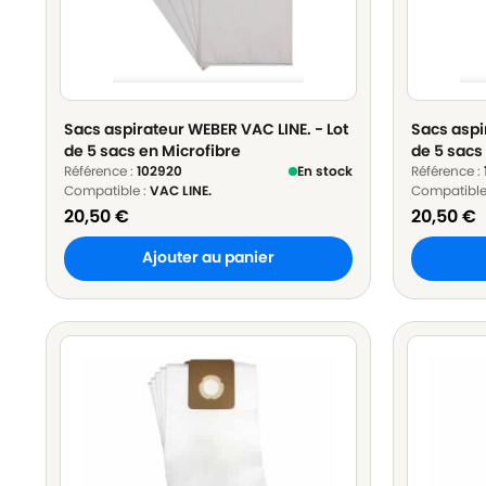
Sacs aspirateur WEBER VAC LINE. - Lot
Sacs aspi
de 5 sacs en Microfibre
de 5 sacs
Référence :
102920
En stock
Référence :
Compatible :
VAC LINE.
Compatible
20,50
€
20,50
€
Ajouter au panier