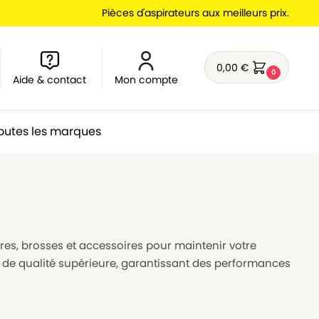
Pièces d'aspirateurs aux meilleurs prix.
0,00
€
0
Aide & contact
Mon compte
outes les marques
ltres, brosses et accessoires pour maintenir votre
s de qualité supérieure, garantissant des performances