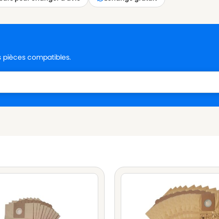
es pièces compatibles.