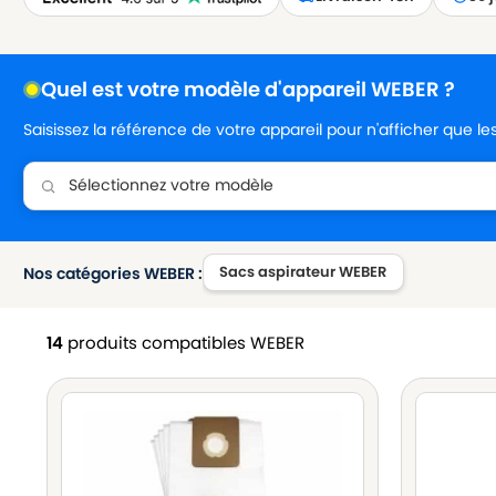
Quel est votre modèle d'appareil WEBER ?
Saisissez la référence de votre appareil pour n'afficher que l
Sacs aspirateur WEBER
Nos catégories WEBER :
14
produits compatibles WEBER