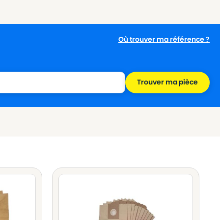
Où trouver ma référence ?
Trouver ma pièce