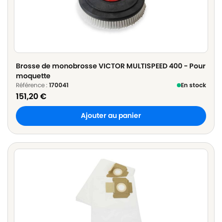
Brosse de monobrosse VICTOR MULTISPEED 400 - Pour
moquette
Référence :
170041
En stock
151,20
€
Ajouter au panier