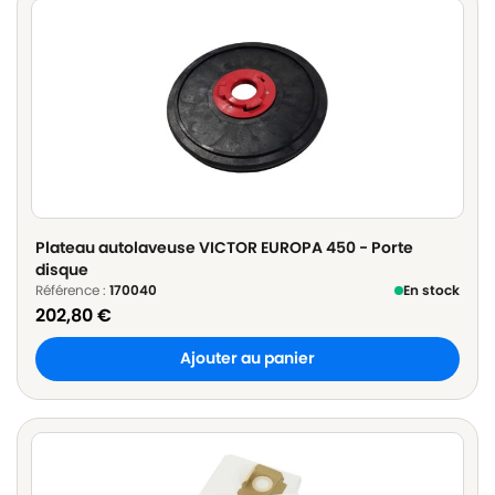
Plateau autolaveuse VICTOR EUROPA 450 - Porte
disque
Référence :
170040
En stock
202,80
€
Ajouter au panier