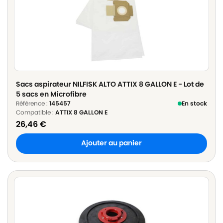
Sacs aspirateur NILFISK ALTO ATTIX 8 GALLON E - Lot de
5 sacs en Microfibre
Référence :
145457
En stock
Compatible :
ATTIX 8 GALLON E
26,46
€
Ajouter au panier