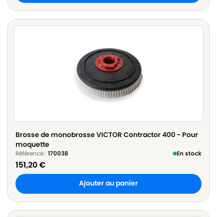
Brosse de monobrosse VICTOR Contractor 400 - Pour
moquette
Référence :
170038
En stock
151,20
€
Ajouter au panier