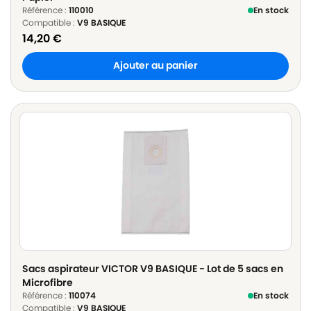
Référence :
110010
En stock
Compatible :
V9 BASIQUE
14,20
€
Ajouter au panier
Sacs aspirateur VICTOR V9 BASIQUE - Lot de 5 sacs en
Microfibre
Référence :
110074
En stock
Compatible :
V9 BASIQUE