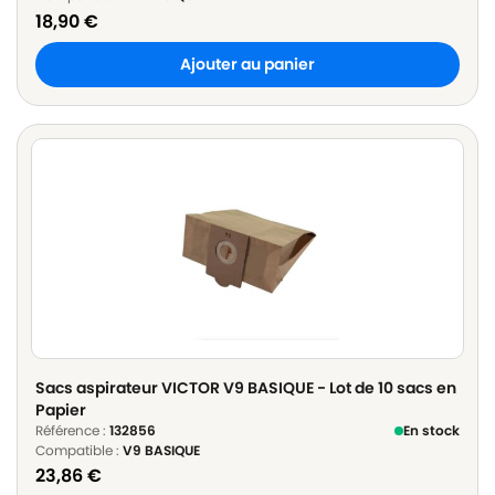
18,90
€
Ajouter au panier
Sacs aspirateur VICTOR V9 BASIQUE - Lot de 10 sacs en
Papier
Référence :
132856
En stock
Compatible :
V9 BASIQUE
23,86
€