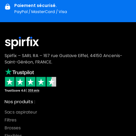
Paiement sécurisé.
PayPal / MasterCard / Visa
Spirfix – SARL RA – 167 rue Gustave Eiffel, 44150 Ancenis-
Saint-Géréon, FRANCE.
Nos produits :
Sacs aspirateur
Filtres
Brosses
Flexibles