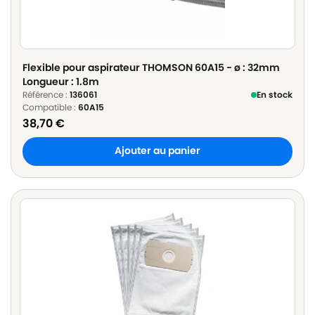
Flexible pour aspirateur THOMSON 60A15 - ø : 32mm
Longueur : 1.8m
Référence :
136061
En stock
Compatible :
60A15
38,70
€
Ajouter au panier