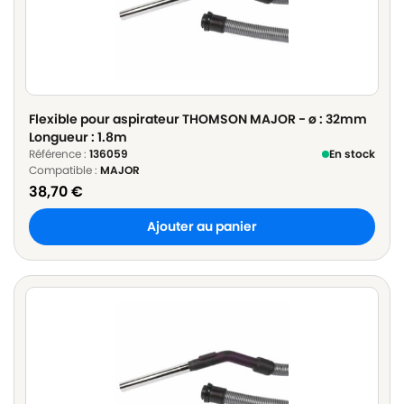
Flexible pour aspirateur THOMSON MAJOR - ø : 32mm
Longueur : 1.8m
Référence :
136059
En stock
Compatible :
MAJOR
38,70
€
Ajouter au panier