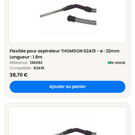
Flexible pour aspirateur THOMSON 62A15 - ø : 32mm
Longueur : 1.8m
Référence :
136062
En stock
Compatible :
62A15
38,70
€
Ajouter au panier