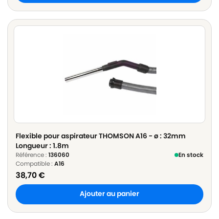
Flexible pour aspirateur THOMSON A16 - ø : 32mm
Longueur : 1.8m
Référence :
136060
En stock
Compatible :
A16
38,70
€
Ajouter au panier