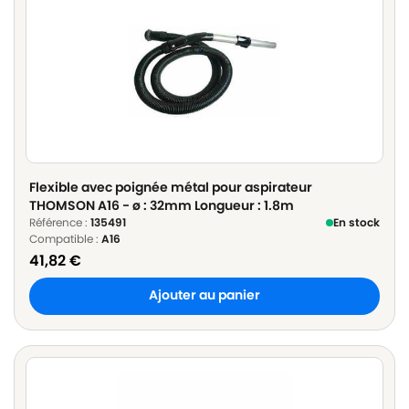
Flexible avec poignée métal pour aspirateur
THOMSON A16 - ø : 32mm Longueur : 1.8m
Référence :
135491
En stock
Compatible :
A16
41,82
€
Ajouter au panier