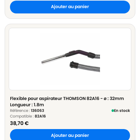
Ajouter au panier
Flexible pour aspirateur THOMSON 82A16 - ø : 32mm
Longueur : 1.8m
Référence :
136063
En stock
Compatible :
82A16
38,70
€
Ajouter au panier