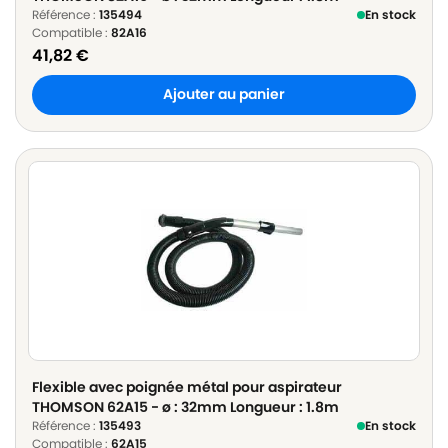
Référence :
135494
En stock
Compatible :
82A16
41,82
€
Ajouter au panier
Flexible avec poignée métal pour aspirateur
THOMSON 62A15 - ø : 32mm Longueur : 1.8m
Référence :
135493
En stock
Compatible :
62A15