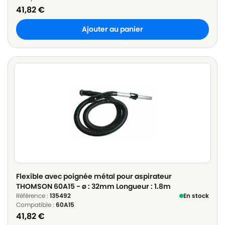
41,82
€
Ajouter au panier
Flexible avec poignée métal pour aspirateur
THOMSON 60A15 - ø : 32mm Longueur : 1.8m
Référence :
135492
En stock
Compatible :
60A15
41,82
€