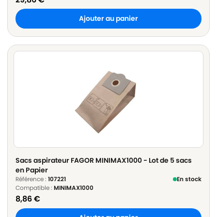
Ajouter au panier
Sacs aspirateur FAGOR MINIMAX1000 - Lot de 5 sacs
en Papier
Référence :
107221
En stock
Compatible :
MINIMAX1000
8,86
€