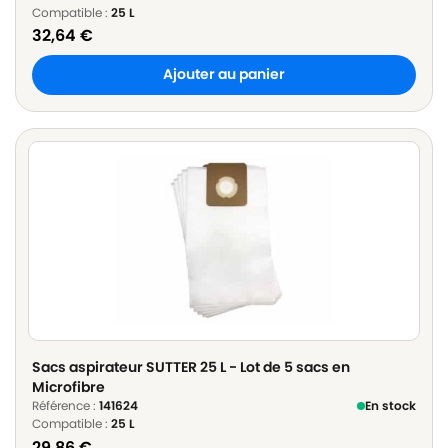
Compatible :
25 L
32,64
€
Ajouter au panier
Sacs aspirateur SUTTER 25 L - Lot de 5 sacs en
Microfibre
Référence :
141624
En stock
Compatible :
25 L
29,86
€