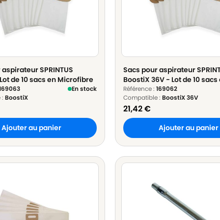
 aspirateur SPRINTUS
Sacs pour aspirateur SPRIN
Lot de 10 sacs en Microfibre
BoostiX 36V - Lot de 10 sacs
169063
En stock
Microfibre
Référence :
169062
 :
BoostiX
Compatible :
BoostiX 36V
21,42
€
Ajouter au panier
Ajouter au panier