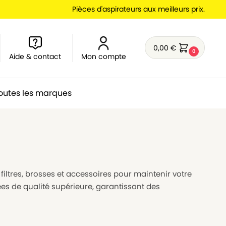
Pièces d'aspirateurs aux meilleurs prix.
0,00
€
0
Aide & contact
Mon compte
outes les marques
 filtres, brosses et accessoires pour maintenir votre
es de qualité supérieure, garantissant des