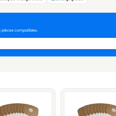
es pièces compatibles.