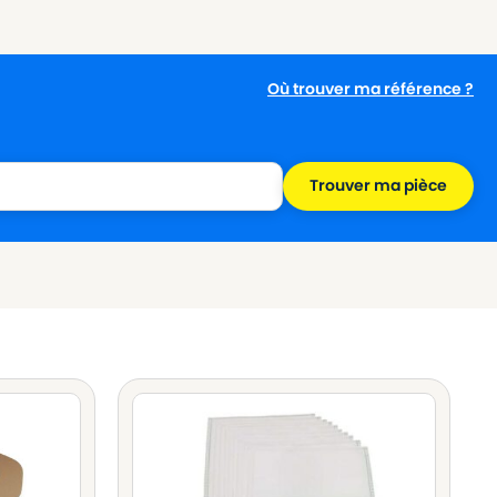
Où trouver ma référence ?
Trouver ma pièce