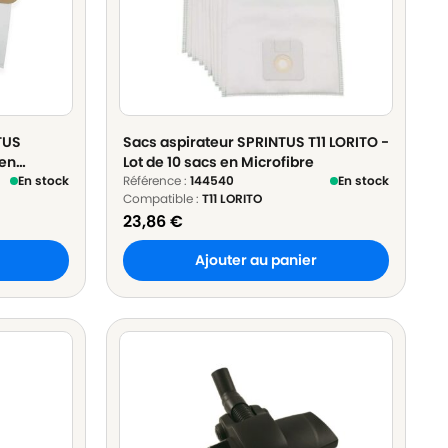
TUS
Sacs aspirateur SPRINTUS T11 LORITO -
 en
Lot de 10 sacs en Microfibre
En stock
Référence :
144540
En stock
Compatible :
T11 LORITO
23,86
€
Ajouter au panier