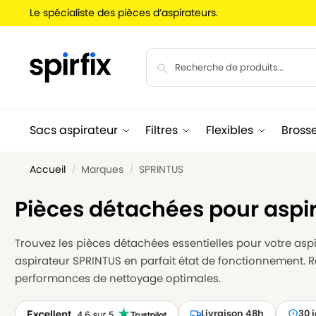
Le spécialiste des pièces d’aspirateurs.
Sacs aspirateur
Filtres
Flexibles
Bross
Accueil
Marques
SPRINTUS
/
/
Pièces détachées pour aspi
Trouvez les pièces détachées essentielles pour votre aspir
aspirateur SPRINTUS en parfait état de fonctionnement. R
performances de nettoyage optimales.
Livraison 48h
30 