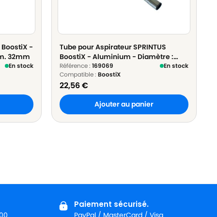
 BoostiX -
Tube pour Aspirateur SPRINTUS
am. 32mm
BoostiX - Aluminium - Diamètre :
En stock
32mm
Référence :
169069
En stock
Compatible :
BoostiX
22,56
€
Ajouter au panier
Paiement sécurisé.
:00
PayPal / MasterCard / Visa