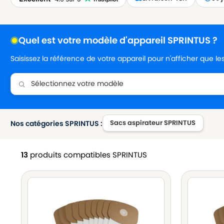
Quel est votre modèle d'appareil SPRINTUS ?
Saisissez la référence de votre appareil pour n'afficher que l
Sacs aspirateur SPRINTUS
Nos catégories SPRINTUS :
13
produits compatibles SPRINTUS