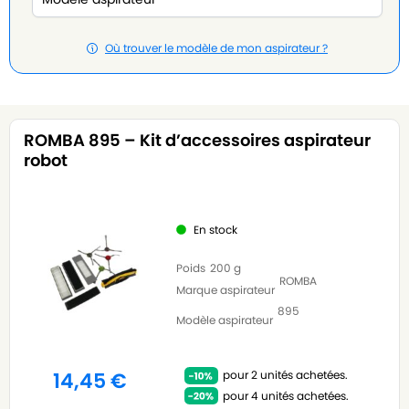
Où trouver le modèle de mon aspirateur ?
ROMBA 895 – Kit d’accessoires aspirateur
robot
En stock
Poids
200 g
ROMBA
Marque aspirateur
895
Modèle aspirateur
pour 2 unités achetées.
14,45
€
pour 4 unités achetées.