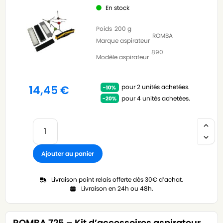
En stock
Poids
200 g
ROMBA
Marque aspirateur
890
Modèle aspirateur
pour 2 unités achetées.
14,45
€
pour 4 unités achetées.
Ajouter au panier
Livraison point relais offerte dès 30€ d’achat.
Livraison en 24h ou 48h.
ROMBA 725 – Kit d’accessoires aspirateur