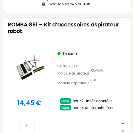
Livraison en 24h ou 48h.
ROMBA 891 – Kit d’accessoires aspirateur
robot
En stock
Poids
200 g
ROMBA
Marque aspirateur
891
Modèle aspirateur
pour 2 unités achetées.
14,45
€
pour 4 unités achetées.