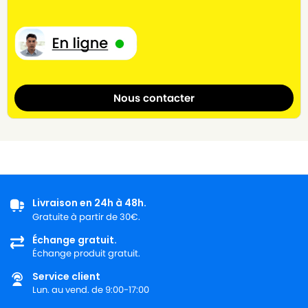
Nous contacter
Livraison en 24h à 48h.
Gratuite à partir de 30€.
Échange gratuit.
Échange produit gratuit.
Service client
Lun. au vend. de 9:00-17:00