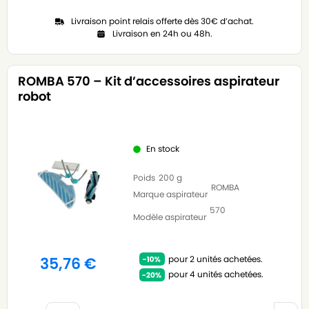
Livraison point relais offerte dès 30€ d’achat.
Livraison en 24h ou 48h.
ROMBA 570 – Kit d’accessoires aspirateur
robot
En stock
Poids
200 g
ROMBA
Marque aspirateur
570
Modèle aspirateur
pour 2 unités achetées.
35,76
€
pour 4 unités achetées.