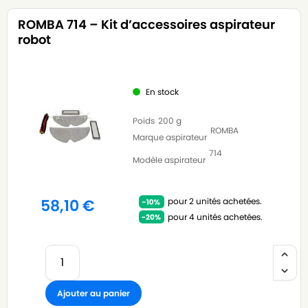
ROMBA 714 – Kit d’accessoires aspirateur
robot
En stock
Poids
200 g
ROMBA
Marque aspirateur
714
Modèle aspirateur
pour 2 unités achetées.
58,10
€
pour 4 unités achetées.
Ajouter au panier