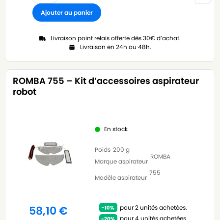
Ajouter au panier
Livraison point relais offerte dès 30€ d’achat.
Livraison en 24h ou 48h.
ROMBA 755 – Kit d’accessoires aspirateur
robot
En stock
Poids
200 g
ROMBA
Marque aspirateur
755
Modèle aspirateur
pour 2 unités achetées.
58,10
€
pour 4 unités achetées.