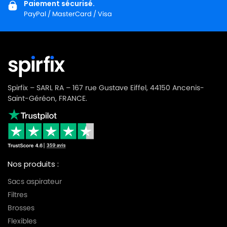
Paiement sécurisé.
PayPal / MasterCard / Visa
Spirfix – SARL RA – 167 rue Gustave Eiffel, 44150 Ancenis-
Saint-Géréon, FRANCE.
Nos produits :
Sacs aspirateur
Filtres
Brosses
Flexibles