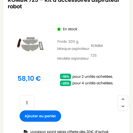
robot
En stock
Poids
200 g
ROMBA
Marque aspirateur
725
Modèle aspirateur
pour 2 unités achetées.
58,10
€
pour 4 unités achetées.
Ajouter au panier
Livraison point relais offerte dès 30€ d’achat.