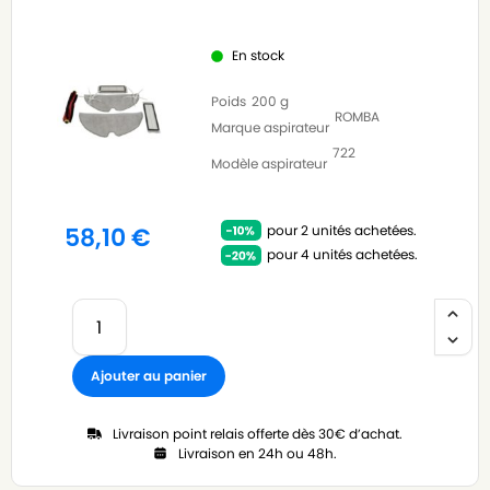
En stock
Poids
200 g
ROMBA
Marque aspirateur
722
Modèle aspirateur
pour 2 unités achetées.
58,10
€
pour 4 unités achetées.
Ajouter au panier
Livraison point relais offerte dès 30€ d’achat.
Livraison en 24h ou 48h.