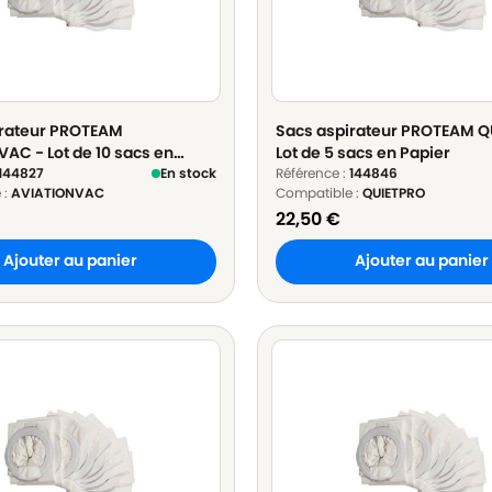
irateur PROTEAM
Sacs aspirateur PROTEAM Q
AC - Lot de 10 sacs en
Lot de 5 sacs en Papier
144827
En stock
Référence :
144846
 :
AVIATIONVAC
Compatible :
QUIETPRO
22,50
€
Ajouter au panier
Ajouter au panier