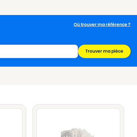
Où trouver ma référence ?
Trouver ma pièce