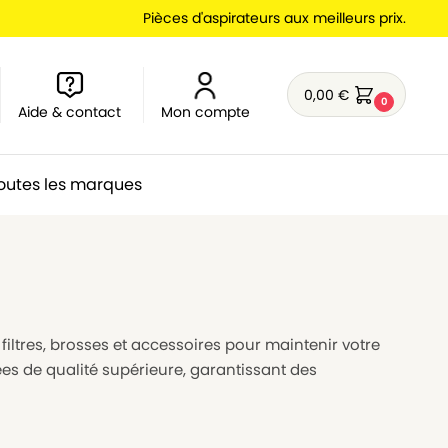
Pièces d'aspirateurs aux meilleurs prix.
0,00
€
0
Aide & contact
Mon compte
outes les marques
filtres, brosses et accessoires pour maintenir votre
es de qualité supérieure, garantissant des