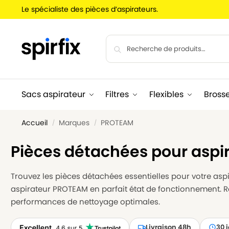
Le spécialiste des pièces d’aspirateurs.
Sacs aspirateur
Filtres
Flexibles
Bross
Accueil
Marques
PROTEAM
/
/
Pièces détachées pour asp
Trouvez les pièces détachées essentielles pour votre aspir
aspirateur PROTEAM en parfait état de fonctionnement. R
performances de nettoyage optimales.
Livraison 48h
30 