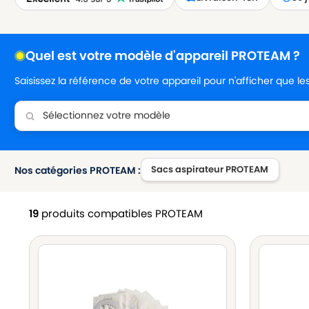
Quel est votre modèle d'appareil PROTEAM ?
Saisissez la référence de votre appareil pour n'afficher que l
Sacs aspirateur PROTEAM
Nos catégories PROTEAM :
19
produits compatibles PROTEAM