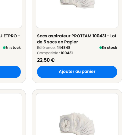
UIETPRO -
Sacs aspirateur PROTEAM 100431 - Lot
de 5 sacs en Papier
En stock
Référence :
144848
En stock
Compatible :
100431
22,50
€
Ajouter au panier