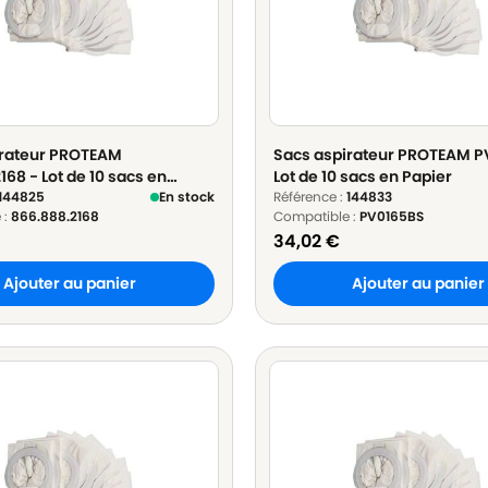
irateur PROTEAM
Sacs aspirateur PROTEAM P
168 - Lot de 10 sacs en
Lot de 10 sacs en Papier
144825
En stock
Référence :
144833
 :
866.888.2168
Compatible :
PV0165BS
34,02
€
Ajouter au panier
Ajouter au panier