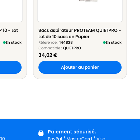
10 - Lot
Sacs aspirateur PROTEAM QUIETPRO -
Lot de 10 sacs en Papier
En stock
Référence :
144828
En stock
Compatible :
QUIETPRO
34,02
€
Ajouter au panier
Paiement sécurisé.
:00
PayPal / MasterCard / Visa